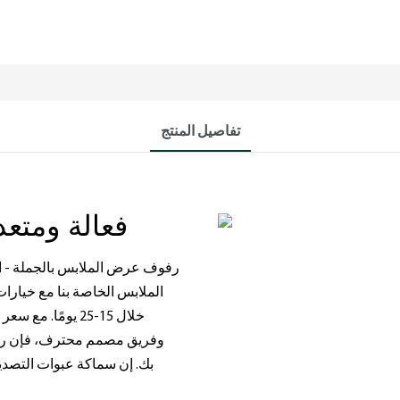
تفاصيل المنتج
فعالة ومتعددة الاستخدامات وأنيقة ومتينة
رفوف عرض الملابس بالجملة - الم
الملابس الخاصة بنا مع خيار
وفريق مصمم محترف، فإن رفوفن
بك. إن سماكة عبوات التصدير