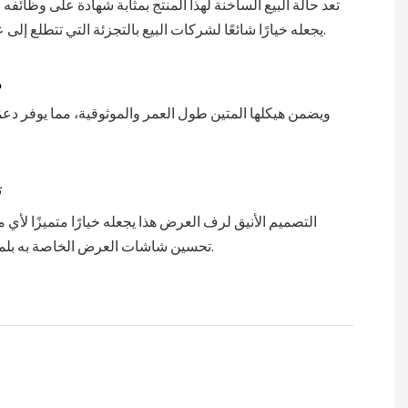
تعد حالة البيع الساخنة لهذا المنتج بمثابة شهادة على وظائفه 
يجعله خيارًا شائعًا لشركات البيع بالتجزئة التي تتطلع إلى عرض بضائعها.
ه
ويضمن هيكلها المتين طول العمر والموثوقية، مما يوفر دعمً
ت
التصميم الأنيق لرف العرض هذا يجعله خيارًا متميزًا لأي 
تحسين شاشات العرض الخاصة به بلمسة من الأناقة.