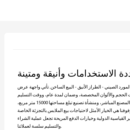
ورد الصيني - الطراز الأنيق - البيع الساخن. تأتي واجهة عرض
ات الحجم والألوان المخصصة، وضمان لمدة عام، ووقت التسليم
خلال 15-25 يومًا. مع سعر المصنع المباشر، ومنشأة تصنيع تبلغ مساحتها 15000 متر مربع،
ا هي الخيار الأمثل لاحتياجات بيع الملابس بالتجزئة الخاصة
 القياسية الدولية وخيارات الدفع المريحة تجعل عملية الشراء
والتسليم سلسة لعملائنا.