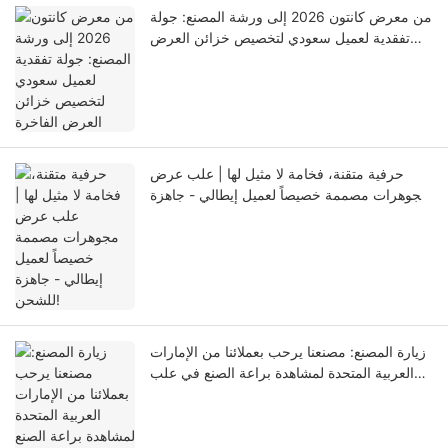
من معرض كانتون 2026 إلى ورشة المصنع: جولة
تفقدية لعميل سعودي لتخصيص خزائن العرض
الفاخرة
حرفية متقنة، فخامة لا مثيل لها | علب عرض
مجوهرات مصممة خصيصاً لعميل إيطالي - جاهزة
للشحن!
زيارة المصنع: مصنعنا يرحب بعملائنا من الإمارات
العربية المتحدة لمشاهدة براعة الصنع في علب
عرض المجوهرات المصممة حسب الطلب.