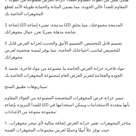
1. هيكل متين من الفولاذ المقاوم للصدأ: خزانة العرض مصنوعة من الفولاذ
المقاوم للصدأ عالي الجودة، مما يضمن المتانة والحماية طويلة الأمد لقطع
المجوهرات الخاصة بك.
2. إضاءة LED مدمجة: تضيء إضاءة LED المدمجة مجموعتك، مما يخلق
شاشة مذهلة بصريًا تعزز جمال مجوهراتك.
3. تصميم قابل للتخصيص: التصميم الأنيق والحديث لخزانة العرض قابل
للتخصيص ليناسب احتياجاتك الخاصة، مما يوفر لمسة شخصية لعرض
مجوهراتك.
4. مواد فاخرة: خزانة العرض الخاصة بنا مصنوعة من مواد فاخرة، تجسد
الجودة والفخامة لتعزيز العرض العام لمجموعة المجوهرات الخاصة بك.
سيناريوهات تطبيق المنتج:
تتميز خزانة عرض المجوهرات المخصصة المصنوعة من الفولاذ المقاوم
للصدأ المزودة بإضاءة LED بأنها متعددة الاستخدامات ويمكن استخدامها في
مجموعة متنوعة من الإعدادات:
1. متاجر المجوهرات: تعتبر خزانة العرض إضافة مثالية لأي متجر مجوهرات،
حيث توفر حلاً أنيقًا وعمليًا لعرض مجموعات المجوهرات القيمة.