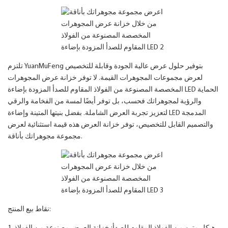
تلتزم YuanMuFeng بتوفير حلول عرض عالية الجودة وقابلة للتخصيص
لعرض مجموعات المجوهرات القيمة. لا توفر خزانة عرض المجوهرات
المخصصة المصنوعة من الفولاذ المقاوم للصدأ المزودة بإضاءة LED الحماية
والرؤية لمجوهراتك فحسب، بل توفر أيضًا لمسة من الفخامة والرقي
لتعزيز تجربة العرض الشاملة. بفضل بنيتها المتينة وإضاءة LED المدمجة
والتصميم القابل للتخصيص، توفر خزانة العرض هذه قيمة استثنائية لعرض
مجموعة مجوهراتك بأناقة.
نقاط بيع المنتج: