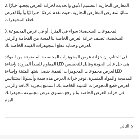
2. المعارض التجارية: التصميم الأنيق والحديث لخزانة العرض يجعلها خيارًا
مثاليًا لمعارض المعارض التجارية، حيث تقدم عرضًا احترافيًا وأنيقًا لعرض
قطع المجوهرات.
3. المجموعات الشخصية: سواء في المنزل أو في عرض المجموعة
الشخصية، تضيف خزانة العرض الخاصة بنا لمسة من الفخامة والرقي
لعرض وحماية قطع المجوهرات القيمة الخاصة بك.
في الختام، إن خزانة عرض المجوهرات المخصصة المصنوعة من الفولاذ
المقاوم للصدأ المزودة بإضاءة LED هي حل عالي الجودة وقابل للتخصيص
لعرض مجموعات المجوهرات القيمة. بفضل بنيتها المتينة وإضاءة LED
المدمجة والمواد المتميزة، توفر خزانة العرض هذه قيمة وأسلوبًا استثنائيين
لعرض قطع المجوهرات الثمينة الخاصة بك. استمتع بتجربة الأناقة والرقي
في خزانة العرض الخاصة بنا وارفع مستوى عرض مجموعة مجوهراتك
اليوم.
التالي