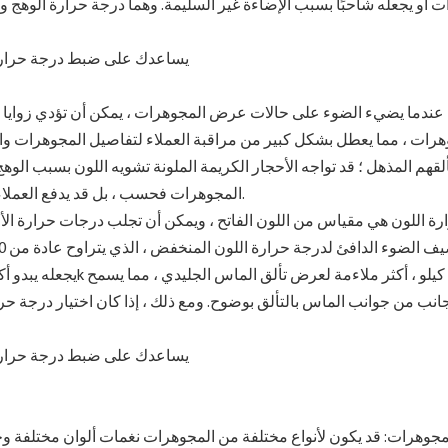
ت أو يجعله شاحبًا بسبب الإضاءة غير السليمة. وهما درجة حرارة الوهج 
عندما يضيء الضوء على حالات عرض المجوهرات ، يمكن أن تؤدي زوايا وش
رات ، مما يعطل بشكل كبير من مراقبة العملاء لتفاصيل المجوهرات والألو
لقهم المذهل ؛ قد تواجه الأحجار الكريمة الملونة تشويه اللون بسبب الوه
المجوهرات فحسب ، بل قد يدفع العملاء أيضًا إلى الشك في جودة المجوهرات ، مما قد يؤثر على المبيعات.
ة اللون هي مقياس من اللون الفاتح ، ويمكن أن تجلب درجات حرارة الأل
انب من جوانب الماس بالتألق بوضوح. ومع ذلك ، إذا كان اختيار درجة ح