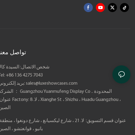
تواصل معنا
شخص الاتصال: السيدة كالا
Tel: +86 136 4275 7043
sales@luxeshowcases.com
بريد إلكتروني:
الشركة ： Guangzhou Yuanmufeng Display Co .. المحدودة
عنوان Factony: لا. 8 ، Xianghe St ، Shizhu ، Huadu Guangzhou ،
الصين
بانيو ، قوانغتشو ، الصين