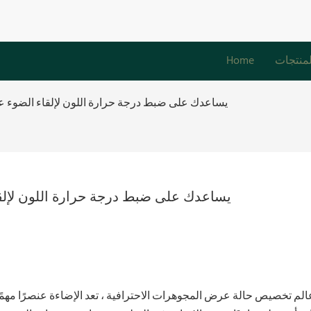
لمنتجات
Home
قول وداعا للوهج: Luxe يساعدك على ضبط درجة حرارة اللون لإلقاء ا
قول وداعا للوهج: Luxe يساعدك على ضبط درجة حرارة ا
لم تخصيص حالة عرض المجوهرات الاحترافية ، تعد الإضاءة عنصرًا مهم