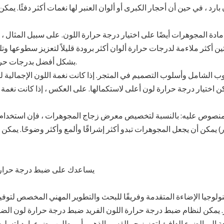
بارد ، في حين أن أحجار الكبرى أو ألوان العنبر لها نغمات أكثر دفئًا.
تين أكثر ملاءمة لدرجات حرارة ألوان أكثر برودة قليلاً لتعزيز سطوعها 
بشكل أفضل بدرجات حرارة ألوان أكثر دفئًا قليلاً لتسليط الضوء على ألوانها الذهبية الدافئة.
 اختيار درجة حرارة لون أعلى لاستكمالها. على العكس ، إذا كانت نغمة ا
) يمكن أن يجعل المجوهرات تبدو أكثر إشراقًا وألمع وأكثر وضوحًا. يمكن
. يمكن لنظام ضبط درجة حرارة اللون الفريد ضبط درجة حرارة لون الضوء