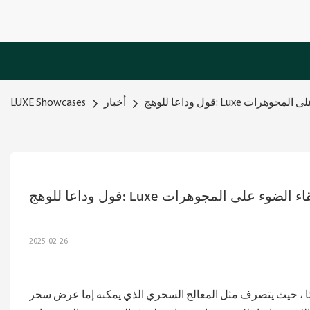
لضوء على المجوهرات
أخبار
LUXE Showcases
للون لإلقاء الضوء على المجوهرات
2025-02-26
ًا ، حيث يتصرف مثل المعالج السحري الذي يمكنه إما عرض سحر