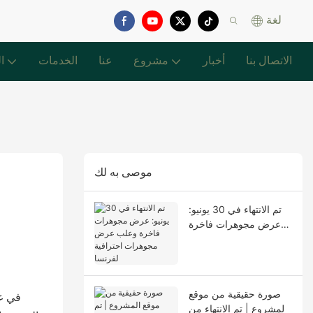
لغة
الاتصال بنا
أخبار
مشروع
عنا
الخدمات
ا
موصى به لك
تم الانتهاء في 30 يونيو:
عرض مجوهرات فاخرة
وعلب عرض مجوهرات
احترافية لفرنسا
صورة حقيقية من موقع
في عا
المشروع | تم الانتهاء من