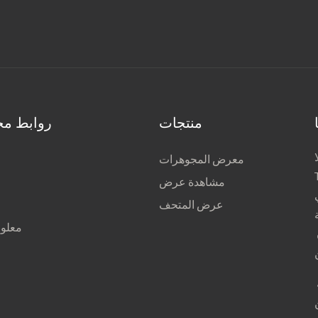
منتجات
روابط مخ
معرض المجوهرات
مشاهدة عرض
عرض المتحف
معلوم
عنوان قسم التسويق: لا. 21 ، شارع ليكسيانغ ، شارع دونغوا ، منطقة
ا