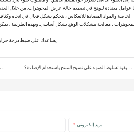
ة إلى الضوء الدافئ لتعزيز جو القسم الذهبي أو مطلوب ضوء بارد لتسل
الخاصة والمواد المضادة للانعكاس ، يتحكم بشكل فعال في اتجاه وكثاف
لمجوهرات ، معالجة مشكلات الوهج بشكل أساسي. وبهذه الطريقة ، يمكن 
دراسة حالة تصميم معرض المجوهرات: كيفية تسليط الضوء على نسيج المنتج باستخدام الإضاءة؟
انتباه! ما هي العوامل التي تؤثر على سعر المجوهرات الزجاجية المخ
بريد إلكتروني