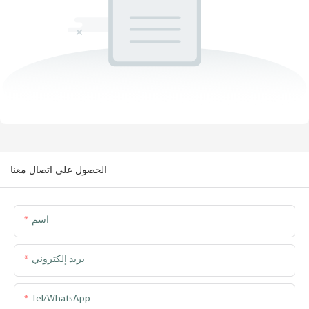
الحصول على اتصال معنا
اسم
بريد إلكتروني
Tel/WhatsApp