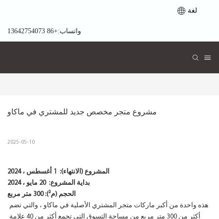
لغة
واتساب:+86 13642754073
مشروع متجر مخصص جديد للمشتري في ماكاو
2025-05-10
المشروع (الانتهاء):
1 أغسطس ، 2024
بداية المشروع:
20 مايو ، 2024
الحجم (م²): 300 متر مربع
هذه واحدة من أكبر ماركات متجر المشتري الأصلية في ماكاو ، والتي تضم
أكثر من 300 متر مربع من مساحة التسوق التي تجمع أكثر من 40 علامة