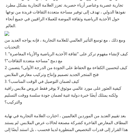
تجارية عصرية وعناصر أزياء حصرية. تعزز العلامة التجارية بشكل مطرد
نفوذها الدولي ، تهدف إلى توفير مساحة متعددة الثقافات فريدة من نوعها
حول الأحذية الرياضية وثقافة الموضة للعملاء الراقيين في جميع أنحاء
العالم.
ومع ذلك ، مع توسع التأثير العالمي للعلامة التجارية ، فإنه يواجه العديد من
التحديات:
1. كيف لإنشاء مفهوم تركز على "ثقافة الأحذية الرياضية والأزياء المعاصرة"
مع دمج "مساحة متعددة الثقافات"؟
2. كيف لتحسين الكفاءة مع الحفاظ على الجودة من الدرجة الأولى؟ يتضمن
فتح المتجر الجديد تصميم وإنتاج وتركيب معارض الملابس
3. كيف لضمان التوصيل في الوقت المناسب؟
كيفية العثور على مورد عالمي موثوق لا يوفر فقط عروض ملابس راقية
ولكنه يمتلك أيضًا خبرة دولية غنية لضمان جودة سلسة ووقت التسليم
والتركيب؟
بعد تقييم العديد من الموردين العالميين ، اختارت العلامة التجارية في نهاية
المطاف المعارض الفاخرة كشركة مصنعة لحالات عرض الملابس. لم يستند
هذا القرار إلى قدرات التخصيص المتطورة لدينا فحسب ، بل استند أيضًا إلى