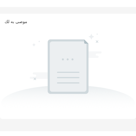
موصى به لك