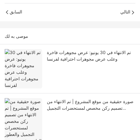
التالي
السابق
موصى به لك
تم الانتهاء في 30 يونيو: عرض مجوهرات فاخرة
وعلب عرض مجوهرات احترافية لفرنسا
صورة حقيقية من موقع المشروع | تم الانتهاء من
تصميم ركن مخصص لمستحضرات التجميل
والعطور الفاخرة في شنتشن، لخلق تجربة جمالية
فاخرة وغامرة.