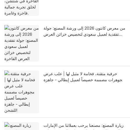
من معرض كانتون 2026 إلى ورشة المصنع: جولة
تفقدية لعميل سعودي لتخصيص خزائن العرض
الفاخرة
حرفية متقنة، فخامة لا مثيل لها | علب عرض
مجوهرات مصممة خصيصاً لعميل إيطالي - جاهزة
للشحن!
زيارة المصنع: مصنعنا يرحب بعملائنا من الإمارات