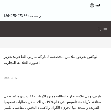
لغة
واتساب:+86 13642754073
لوكس تعرض ملابس مخصصة لماركة مارني الفاخرة: تعزيز 
صورة العلامة التجارية!
2025-03-22
مارني، وهي علامة تجارية إيطالية مميزة للأزياء، حققت شهرة كبيرة في
صناعة الأزياء منذ تأسيسها في عام 1994، وذلك بفضل جماليات تصميمها
الفريدة واستخدامها الجريء للألوان والاهتمام الدقيق بالتفاصيل. تكسر