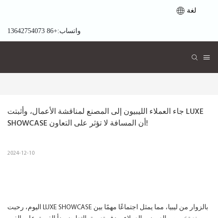
لغة
واتساب:+86 13642754073
جاء العملاء الليبيون إلى المصنع لمناقشة الأعمال، وأثبتت LUXE 
SHOWCASE أن المسافة لا تؤثر على التعاون!
2024-12-10
اليوم، رحبت LUXE SHOWCASE بالزوار من ليبيا، مما يمثل اجتماعًا مهمًا بين