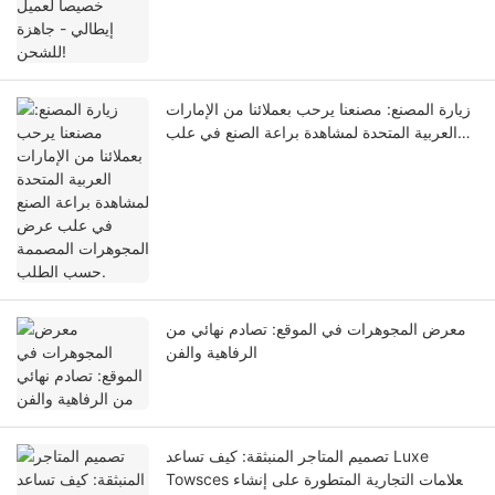
زيارة المصنع: مصنعنا يرحب بعملائنا من الإمارات
العربية المتحدة لمشاهدة براعة الصنع في علب
عرض المجوهرات المصممة حسب الطلب.
معرض المجوهرات في الموقع: تصادم نهائي من
الرفاهية والفن
تصميم المتاجر المنبثقة: كيف تساعد Luxe
Towsces العلامات التجارية المتطورة على إنشاء