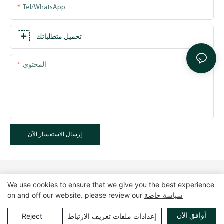
Tel/WhatsApp
تحميل متطلباتك
المحتوى
إرسال الاستفسار الآن
We use cookies to ensure that we give you the best experience
سياسة خاصة
on and off our website. please review our
حقوق الطبع والنشر © 2025 GuangZhou LUXE Showcases
خريطة الموقع
|
سياسة الخصوصية
www.luxeshowcases.com |
أوافق الآن
إعدادات ملفات تعريف الارتباط
Reject