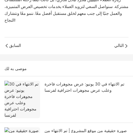
زيارة العملاء الليبيين مجرد تبادل تجاري، بل كانت أيضًا رحلة استكشاف
مشتركة. سنواصل السعي لتزويد العملاء بخدمات تخصيص العرض المتميزة،
والعمل جنبًا إلى جنب معهم لخلق مستقبل أفضل معًا. ننمو معًا ونتشارك
النجاح!
التالي
السابق
موصى به لك
تم الانتهاء في 30 يونيو: عرض مجوهرات فاخرة
وعلب عرض مجوهرات احترافية لفرنسا
صورة حقيقية من موقع المشروع | تم الانتهاء من