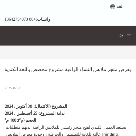
لغة
واتساب:+86 13642754073
يعرض متجر ملابس النساء الراقية مشروع مخصص باللغة الكندية
2025-02-21
المشروع (الاكتمال):
30 أكتوبر ، 2024
بداية المشروع:
25 أغسطس ، 2024
الحجم (م²): 100 م²
يستعد العميل الكندي لفتح متجر رئيسي للملابس الراقية. لديهم متطلبات
عالية للغاية للتصميم ، والحرفية ، وجودة معرض الملابس Trending.