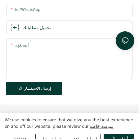
Tel/WhatsApp
تحميل متطلباتك
المحتوى
إرسال الاستفسار الآن
We use cookies to ensure that we give you the best experience
سياسة خاصة
on and off our website. please review our
حقوق الطبع والنشر © 2025 GuangZhou LUXE Showcases
خريطة الموقع
|
سياسة الخصوصية
www.luxeshowcases.com |