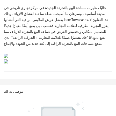
حاليًا ، ظهرت مساحة البيع بالتجزئة الجديدة في مركز تجاري تاريخي في
مدينة أساسية ، وسرعان ما أصبحت نقطة ساخنة لعشاق الأزياء ، وذلك
بفضل عرض الملابس الراقية التي أنشأتها Luxe Towscases. هذا التعاون لا
يعزز التجربة الطرفية للعلامة التجارية فحسب ، بل يضع أيضًا معيارًا جديدًا
للتصميم المكاني وتخصيص العرض في صناعة البيع بالتجزئة للأزياء ، مما
يضع نموذجًا "فك تشفيرًا عميقًا للعلامة التجارية + الحرفية الرائعة" الذي
يدفع مساحات البيع بالتجزئة الراقية إلى بُعد جديد من الجودة والإبداع.
موصى به لك