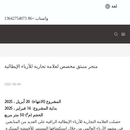
لغة
واتساب:+86 13642754073
متجر منبثق مخصص لعلامة تجارية للأزياء الإيطالية
2025-06-04
المشروع (الانتهاء):
20 أبريل ، 2025
بداية المشروع:
16 فبراير ، 2025
الحجم (م²): 50 متر مربع
حصلت العلامة التجارية للأزياء الإيطالية الراقية على العديد من المتابعين
في مشهد الأزياء العالمي من خلال استكشافها المستمر للأقمشة المبتكرة