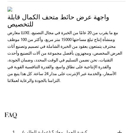
واجهة عرض حائط متحف الكمال قابلة
للتخصيص
معارض LUXE مع ما يقرب من 20 عامًا من الخبرة في مجال التصنيع،
ومنشأة إنتاج تبلغ مساحتها 15000 متر مربع، وأكثر من 100 موظف
محترف يتمتعون بعقود من الخبرة الشاملة في تصميم وتصنيع أثاث
العرض المخصص، ومجهزون بأفضل مجموعة من آلات التصنيع وأحدث
التقنيات، نحن نضمن التسليم في الوقت المحدد، وضمان الجودة،
والقدرة الإنتاجية على نطاق واسع، والقدرة التنافسية القوية في
الأسعار، والخدمة عبر الإنترنت على مدار 24 ساعة. كل هذا ينبع من
التزامنا بالجودة والرعاية لعملائنا.
FAQ
كيفية العمل معك؟ (عملية الطلب)
1