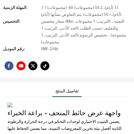
1-1 (مجموعات): 31 (أيام)، 2-50 (مجموعات): 60
المهلة الزمنية:
(أيام)،> 50 (مجموعات): يتم التفاوض بشأنها (أيام)
شعار مخصص (Min. الترتيب: 1 مجموعات) ، التعبئة
التخصيص:
والتغليف حسب الطلب (الحد الأدنى. الترتيب: 1
مجموعة) ، تخصيص الرسوم (الحد الأدنى. الترتيب: 1
مجموعات)
YMF-2346
رقم الموديل:
تفاصيل المنتج
واجهة عرض حائط المتحف - براعة الخبراء
يضمن التثبيت الاختياري لوحدات التحكم في درجة الحرارة والرطوبة
الثابتة أفضل بيئة تخزين للمعروضات الثمينة، مما يضمن الحفاظ عليها.