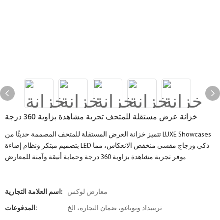
خزانة عرض مستقلة للمتحف تجربة مشاهدة بزاوية 360 درجة
تتميز خزانة العرض المستقلة للمتحف المصممة حديثًا من LUXE Showcases
بتصميم مبتكر ونظام إضاءة LED ذكي وزجاج مقسى منخفض الانعكاس، مما
يوفر تجربة مشاهدة بزاوية 360 درجة وحماية أنيقة وآمنة للمعارض.
معارض لوكس
اسم العلامة التجارية:
ترينيداد وتوباغو، ضمان التجارة، الخ
المدفوعات: