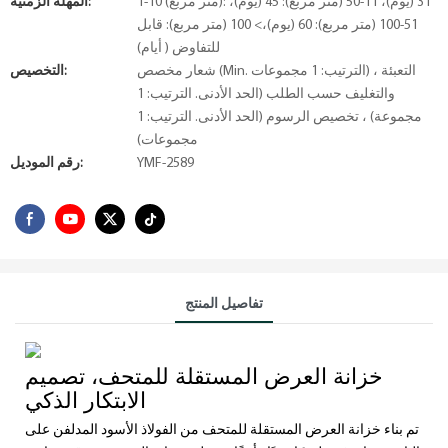
1-10 (متر مربع): 31 (يوم)، 11-50 (متر مربع): 45 (يوم)،
المهلة الزمنية:
51-100 (متر مربع): 60 (يوم)،> 100 (متر مربع): قابل
للتفاوض ( أيام)
شعار مخصص (Min. الترتيب: 1 مجموعات) ، التعبئة
التخصيص:
والتغليف حسب الطلب (الحد الأدنى. الترتيب: 1
مجموعة) ، تخصيص الرسوم (الحد الأدنى. الترتيب: 1
مجموعات)
YMF-2589
رقم الموديل:
تفاصيل المنتج
خزانة العرض المستقلة للمتحف، تصميم
الابتكار الذكي
تم بناء خزانة العرض المستقلة للمتحف من الفولاذ الأسود المدلفن على