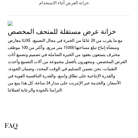
خزانة العرض أثناء الاستخدام.
خزانة عرض مستقلة للمتحف المخصص
معارض LUXE مع ما يقرب من 20 عامًا من الخبرة في مجال التصنيع،
ومنشأة إنتاج تبلغ مساحتها 15000 متر مربع، وأكثر من 100 موظف
محترف يتمتعون بعقود من الخبرة الشاملة في تصميم وتصنيع أثاث
العرض المخصص، ومجهزون بأفضل مجموعة من آلات التصنيع وأحدث
التقنيات، نحن نضمن التسليم في الوقت المحدد، وضمان الجودة،
والقدرة الإنتاجية على نطاق واسع، والقدرة التنافسية القوية في
الأسعار، والخدمة عبر الإنترنت على مدار 24 ساعة. كل هذا ينبع من
التزامنا بالجودة والرعاية لعملائنا.
FAQ