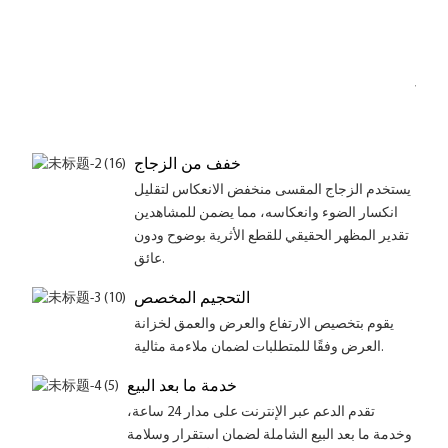
القطع
لأثرية
وضات
ضرار
 فوق
خفف من الزجاج
يستخدم الزجاج المقسى منخفض الانعكاس لتقليل
انكسار الضوء وانعكاسه، مما يضمن للمشاهدين
تقدير المظهر الحقيقي للقطع الأثرية بوضوح ودون
عائق.
التحجيم المخصص
يقوم بتخصيص الارتفاع والعرض والعمق لخزانة
العرض وفقًا للمتطلبات لضمان ملاءمة مثالية.
خدمة ما بعد البيع
تقدم الدعم عبر الإنترنت على مدار 24 ساعة،
وخدمة ما بعد البيع الشاملة لضمان استقرار وسلامة