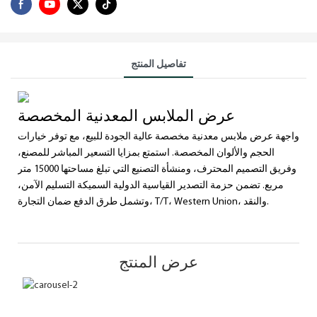
تفاصيل المنتج
عرض الملابس المعدنية المخصصة
واجهة عرض ملابس معدنية مخصصة عالية الجودة للبيع، مع توفر خيارات
الحجم والألوان المخصصة. استمتع بمزايا التسعير المباشر للمصنع،
وفريق التصميم المحترف، ومنشأة التصنيع التي تبلغ مساحتها 15000 متر
مربع. تضمن حزمة التصدير القياسية الدولية السميكة التسليم الآمن،
وتشمل طرق الدفع ضمان التجارة، T/T، Western Union، والنقد.
عرض المنتج