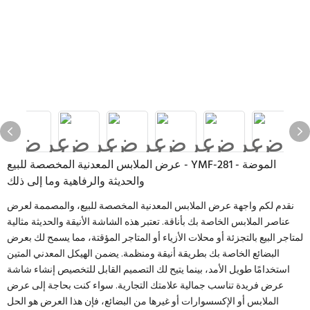
عرض الملابس المعدنية المخصصة للبيع - YMF-281 - الموضة
والحديثة والرفاهية وما إلى ذلك
نقدم لكم واجهة عرض الملابس المعدنية المخصصة للبيع، والمصممة لعرض
عناصر الملابس الخاصة بك بأناقة. تعتبر هذه الشاشة الأنيقة والحديثة مثالية
لمتاجر البيع بالتجزئة أو محلات الأزياء أو المتاجر المؤقتة، مما يسمح لك بعرض
البضائع الخاصة بك بطريقة أنيقة ومنظمة. يضمن الهيكل المعدني المتين
استخدامًا طويل الأمد، بينما يتيح لك التصميم القابل للتخصيص إنشاء شاشة
عرض فريدة تناسب جمالية علامتك التجارية. سواء كنت بحاجة إلى عرض
الملابس أو الإكسسوارات أو غيرها من البضائع، فإن هذا العرض هو الحل