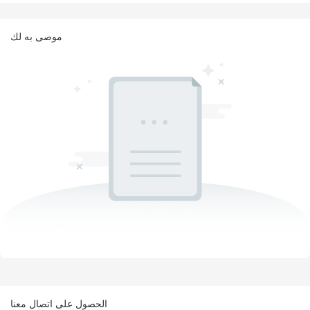
موصى به لك
الحصول على اتصال معنا