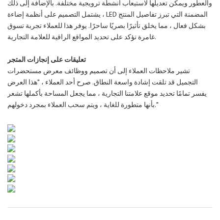
والعطور ويمكن تعديلها لاستيعاب أنشطة ترويجية مختلفة. بالإضافة إلى ذلك
، يشتمل التصميم على أنظمة إضاءة LED المضمنة التي تبرز تفاصيل المنتج
بشكل فعال ، مما يخلق تأثيرًا بصريًا ساحرًا. يوفر هذا للعملاء تجربة تسوق
غامرة تؤكد على تحديد المواقع الراقية للعلامة التجارية.
تعليقات على إنجازات المتجر
تشير ملاحظات العملاء إلى أن تصميم ووظائف معرض مستحضرات
التجميل قد تلقت إشادة واسعة النطاق. صرح أحد العملاء ، "هذا العرض
يفسر تمامًا تحديد موقع علامتنا التجارية ، مما يجعل المساحة بأكملها تشعر
بأنها متطورة للغاية ، ويتم سحب العملاء بمجرد دخولهم."