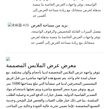
الواسعة، توفر واجهات العرض الخاصة بنا منصة
مذهلة لعرض منتجاتك مع زيادة مساحة العرض إلى
أقصى حد.
يزيد من مساحة العرض
بفضل الميزات القابلة للتخصيص والرفوف الواسعة،
توفر واجهات العرض الخاصة بنا منصة مذهلة لعرض
منتجاتك مع زيادة مساحة العرض إلى أقصى حد.
معرض عرض الملابس المصممة
تتوفر واجهة عرض الملابس المخصصة لدينا بأحجام وألوان مختلفة، مع
ضمان لمدة عام واحد. يتم تصنيع هذه الواجهة مباشرة من قبل فريق
المصممين المحترفين لدينا في منشأتنا التي تبلغ مساحتها 15000 متر
مربع، وتوفر ميزة سعر المصنع مباشرة ويتم تعبئتها باستخدام مواد
التصدير القياسية الدولية. بفضل خيارات الدفع المرنة وعملية الطلب
السلسة، بما في ذلك خيار طلب العينات والفحص قبل الشحن وخدمة
التصنيع المخصصة، فإننا نضمن تجربة عالية الجودة وخالية من المتاعب