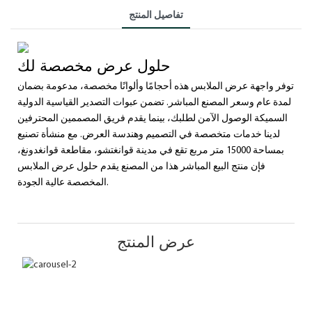
تفاصيل المنتج
حلول عرض مخصصة لك
توفر واجهة عرض الملابس هذه أحجامًا وألوانًا مخصصة، مدعومة بضمان
لمدة عام وسعر المصنع المباشر. تضمن عبوات التصدير القياسية الدولية
السميكة الوصول الآمن لطلبك، بينما يقدم فريق المصممين المحترفين
لدينا خدمات متخصصة في التصميم وهندسة العرض. مع منشأة تصنيع
بمساحة 15000 متر مربع تقع في مدينة قوانغتشو، مقاطعة قوانغدونغ،
فإن منتج البيع المباشر هذا من المصنع يقدم حلول عرض الملابس
المخصصة عالية الجودة.
عرض المنتج