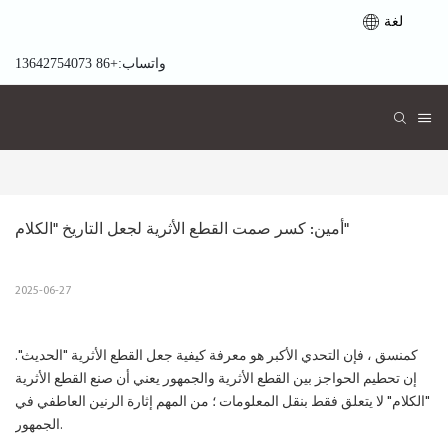
لغة
واتساب:+86 13642754073
أمين: كسر صمت القطع الأثرية لجعل التاريخ "الكلام"
2025-06-27
كمنسق ، فإن التحدي الأكبر هو معرفة كيفية جعل القطع الأثرية "الحديث".
إن تحطيم الحواجز بين القطع الأثرية والجمهور يعني أن صنع القطع الأثرية
"الكلام" لا يتعلق فقط بنقل المعلومات ؛ من المهم إثارة الرنين العاطفي في
الجمهور.