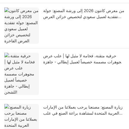
من معرض كانتون 2026 إلى ورشة المصنع: جولة
تفقدية لعميل سعودي لتخصيص خزائن العرض
الفاخرة
حرفية متقنة، فخامة لا مثيل لها | علب عرض
مجوهرات مصممة خصيصاً لعميل إيطالي - جاهزة
للشحن!
زيارة المصنع: مصنعنا يرحب بعملائنا من الإمارات
العربية المتحدة لمشاهدة براعة الصنع في علب
عرض المجوهرات المصممة حسب الطلب.