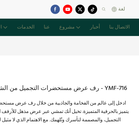
لغة
الاتصال بنا
أخبار
مشروع
عنا
الخدمات
ا
رف عرض مستحضرات التجميل من الشركة المصنعة الصينية مع براعة متميزة - YMF-716
ادخل إلى عالم من الفخامة والجاذبية من خلال رف عرض مستحضر
يتميز بالحرفية المتميزة. تخيل أنك تمشي عبر عرض مذهل للأرفف
التجميل، والمصممة لتأسرك وتُلهمك. مع الاهتمام الذي لا مثيل ل