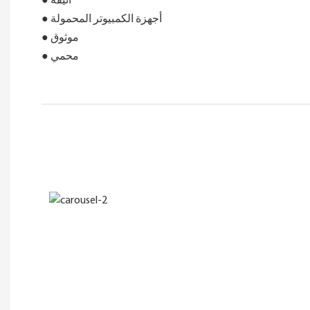
● أنيقة
● أجهزة الكمبيوتر المحمولة
● موثوق
● محمي