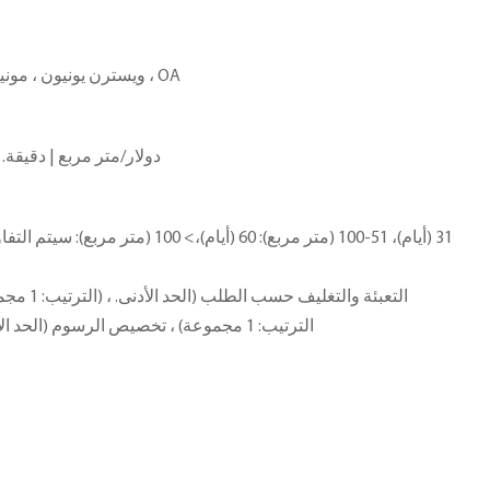
L/C ، D/A ، D/P ، T/T ، ويسترن يونيون ، مونيغرام ، OA
1200.0 دولار/متر مربع | دقيقة. الترتي
الترتيب: 1 مجموعة) ، تخصيص الرسوم (الحد الأدنى. الترتيب: 1 مجموعات)