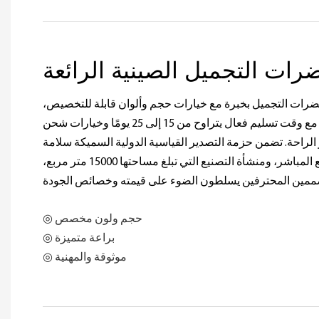
ت التجميل الصينية الرائعة
ت التجميل بخبرة مع خيارات حجم وألوان قابلة للتخصيص،
ومدعوم بضمان لمدة عام واحد. مع وقت تسليم فعال يتراوح من 15 إلى 25 يومًا وخيارات شحن
الراحة. تضمن حزمة التصدير القياسية الدولية السميكة سلامة
المنتج، في حين أن سعر المصنع المباشر، ومنشأة التصنيع التي تبلغ مساحتها 15000 متر مربع،
◎ حجم ولون مخصص
◎ براعة متميزة
◎ موثوقة والمهنية