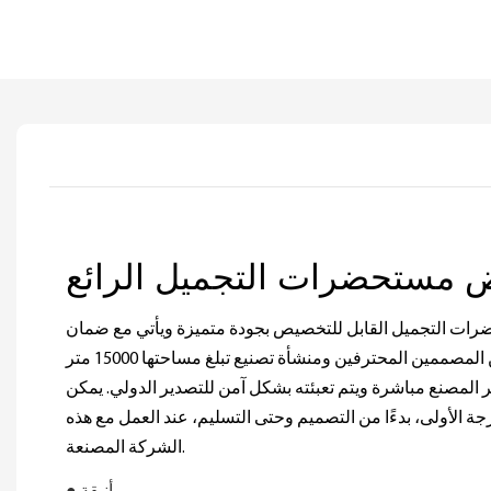
 التجميل القابل للتخصيص بجودة متميزة ويأتي مع ضمان
لمدة عام. مع فريق متخصص من المصممين المحترفين ومنشأة تصنيع تبلغ مساحتها 15000 متر
عر المصنع مباشرة ويتم تعبئته بشكل آمن للتصدير الدولي. يمكن
جة الأولى، بدءًا من التصميم وحتى التسليم، عند العمل مع هذه
الشركة المصنعة.