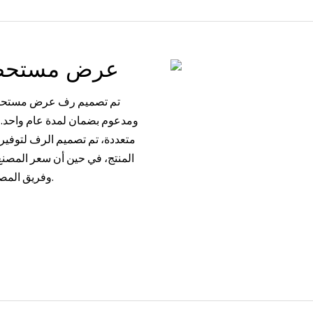
عرض مستحضرا
تم تصميم رف عرض مستحضرا
متعددة، تم تصميم الرف لتوفير 
وفريق المصممين المحترفين يسلطون الضوء على قيمته وخصائص الجودة.