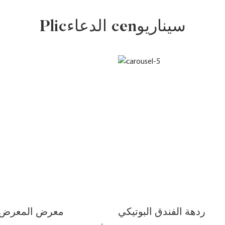
Plicالدعاء cenسيناريو
ردهة الفندق البوتيكي
معرض المعرض ا