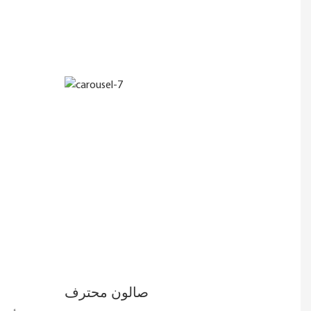
صالون محترف