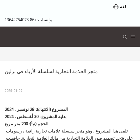
لغة
واتساب:+86 13642754073
متجر العلامة التجارية لسلسلة الأزياء في برلين
2025-01-09
المشروع (الانتهاء):
28 نوفمبر ، 2024
بداية المشروع:
30 أغسطس ، 2024
الحجم (م²): 200 متر مربع
تلقى هذا المشروع ، وهو متجر سلسلة علامات تجارية راقية ، رسومات
تصميم صور العلامة التجارية من مالك العلامة التجارية. حافظت Luxe على