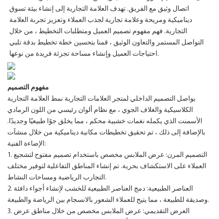
اتصال وثيق مع الفريق. تهدف العلامة التجارية إلى إنشاء بيئة تسوق
ديناميكية ومريحة وعلامة تجارية لجذب العملاء وتعزيز تجربة العلامة
التجارية. فهم مفهوم تصميم العميل ومتطلبات التخطيط ، من خلال
التواصل المستمر والتعاون الوثيق ، قمنا بتحسين خطة تخطيط بدقة تلبي
احتياجات العميل وإنشاء مساحة تجزئة فريدة من نوعها.
مفهوم التصميم
يواصل التصميم الداخلي لمتجر العلامات التجارية نمط العلامة التجارية
الكلاسيكية والغلاف الجوي ، مع نظام ألوان رئيسي من اللون الرمادي
الأسمنت الذي يكمله نغمات خشبية محكم ، مما يخلق جوًا طبيعيًا وجديدًا.
بالإضافة إلى ذلك ، تم تحقيق تخطيطات مكانية ديناميكية من خلال منشآت
الإضاءة الفنية:
1. التصميم المرن: عرض الملابس مخصص باستخدام تصميم مفتوح لتشجيع
العملاء على الاستكشاف بحرية. تم إنشاء المناطق التفاعلية لتوفير مختلف
التجارب الرياضية ومساحات النشاط.
2. العناصر الطبيعية: دمج العناصر الطبيعية للخشب لإنشاء أجواء دافئة
وصديقة للطبيعة ، مما يتيح للعملاء الشعور بالانسجام بين الرياضة والطبيعة.
3. العرض التقديمي: عرض الملابس مخصص من خلال مناطق عرض