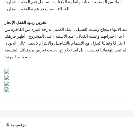
الملابس المصممة بعناية وأنظمة اللافتات ، يتم نقل قيم العلامة التجارية
للعملاء ، مما يعزز هوية العلامة التجارية.
تخزين ردود الفعل الإنجاز
عند الانتهاء بنجاح وتثبيت العميل ، أشاد العميل بدرجة كبيرة من الفاخرة من
أجل احترافهم وعمله الفعال: "منذ الاستيلاء على المشروع ، أظهر فريقك
احترافًا وتفانيًا كبيرًا ، مع الاهتمام بالتفاصيل والالتزام بالعمل عالي الجودة.
لم تفي بتوقعاتنا فحسب ، بل لقد تجاوزتها ، حيث تعرض بروفياتك المتسقة
والمعايير المهنية.
موصى به لك