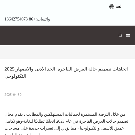
لغة
واتساب:+86 13642754073
2025 اتجاهات تصميم حالة العرض الفاخرة: الحد الأدنى والانصهار 
التكنولوجي
2025-04-30
من خلال الترقية المستمرة لجماليات المستهلكين والمطالب ، يقدم مجال
تصميم حالات العرض الفاخرة في عام 2025 اتجاهًا تطلعيًا للغاية-وهو تكامل
عميق للأسفل والتكنولوجيا ، مما يؤدي إلى تغييرات جديدة على مساحات