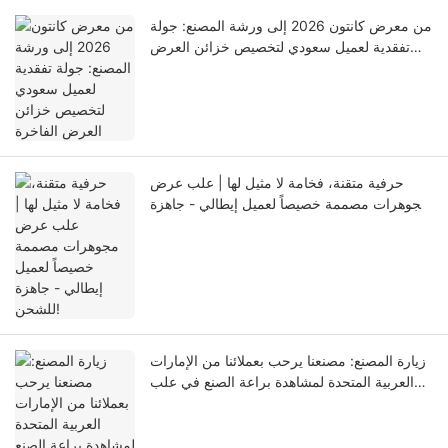
من معرض كانتون 2026 إلى ورشة المصنع: جولة
تفقدية لعميل سعودي لتخصيص خزائن العرض
الفاخرة
حرفية متقنة، فخامة لا مثيل لها | علب عرض
مجوهرات مصممة خصيصاً لعميل إيطالي - جاهزة
للشحن!
زيارة المصنع: مصنعنا يرحب بعملائنا من الإمارات
العربية المتحدة لمشاهدة براعة الصنع في علب
عرض المجوهرات المصممة حسب الطلب.