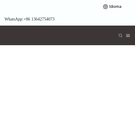
Idioma
WhatsApp:+86 13642754073