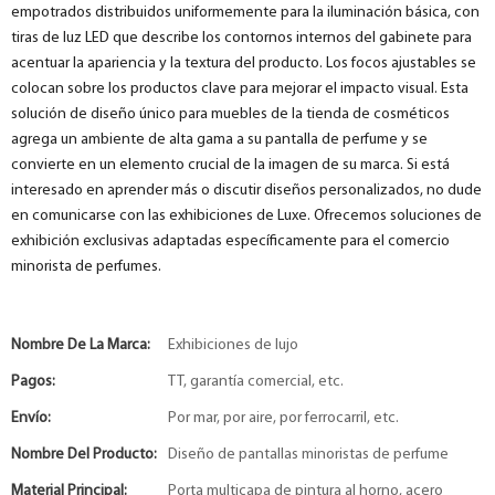
empotrados distribuidos uniformemente para la iluminación básica, con
tiras de luz LED que describe los contornos internos del gabinete para
acentuar la apariencia y la textura del producto. Los focos ajustables se
colocan sobre los productos clave para mejorar el impacto visual. Esta
solución de diseño único para muebles de la tienda de cosméticos
agrega un ambiente de alta gama a su pantalla de perfume y se
convierte en un elemento crucial de la imagen de su marca. Si está
interesado en aprender más o discutir diseños personalizados, no dude
en comunicarse con las exhibiciones de Luxe. Ofrecemos soluciones de
exhibición exclusivas adaptadas específicamente para el comercio
minorista de perfumes.
Nombre De La Marca:
Exhibiciones de lujo
Pagos:
TT, garantía comercial, etc.
Envío:
Por mar, por aire, por ferrocarril, etc.
Nombre Del Producto:
Diseño de pantallas minoristas de perfume
Material Principal:
Porta multicapa de pintura al horno, acero