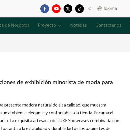
Idioma
ca de Nosotros
Proyecto
Noticias
Contáctenos
uciones de exhibición minorista de moda para
opa presenta madera natural de alta calidad, que muestra
ga un ambiente elegante y confortable a la tienda. Encarna el
 marca. La exquisita artesanía de LUXE Showcases combinada con
garantiza la estabilidad y durabilidad de los gabinetes de