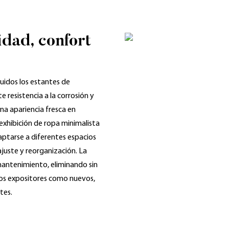
idad, confort
luidos los estantes de
 resistencia a la corrosión y
na apariencia fresca en
exhibición de ropa minimalista
ptarse a diferentes espacios
 ajuste y reorganización. La
l mantenimiento, eliminando sin
 los expositores como nuevos,
tes.