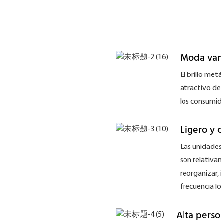
Moda van
El brillo met
atractivo de
los consumid
Ligero y 
Las unidades
son relativam
reorganizar,
frecuencia lo
Alta perso