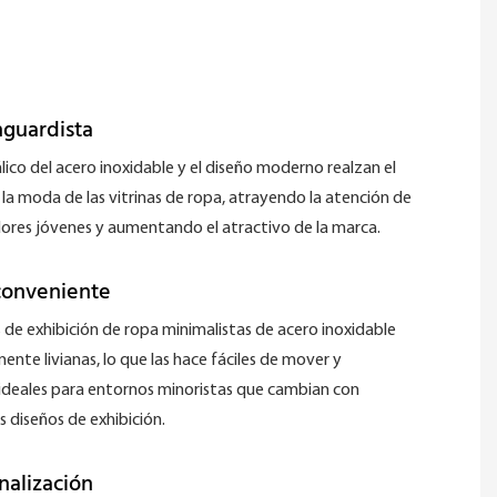
guardista
álico del acero inoxidable y el diseño moderno realzan el
 la moda de las vitrinas de ropa, atrayendo la atención de
ores jóvenes y aumentando el atractivo de la marca.
conveniente
 de exhibición de ropa minimalistas de acero inoxidable
ente livianas, lo que las hace fáciles de mover y
 ideales para entornos minoristas que cambian con
s diseños de exhibición.
nalización