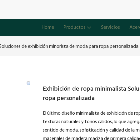
Home
Productos
Servicios
Acer
 Soluciones de exhibición minorista de moda para ropa personalizada
Exhibición de ropa minimalista Sol
ropa personalizada
El último diseño minimalista de exhibición de r
texturas naturales y tonos cálidos, lo que agre
sentido de moda, sofisticación y calidad de la
materiales de madera maciza de primera calidad 