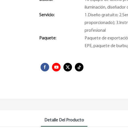
iluminación, diseñador 
Servicio:
1.Diseño gratuito; 2.Se
proporcionado); 3.Instr
profesional
Paquete:
Paquete de exportación
EPE, paquete de burbuj
Detalle Del Producto