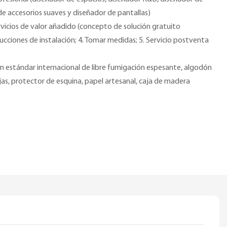
de accesorios suaves y diseñador de pantallas)
rvicios de valor añadido (concepto de solución gratuito
ucciones de instalación; 4. Tomar medidas; 5. Servicio postventa
 estándar internacional de libre fumigación espesante, algodón
as, protector de esquina, papel artesanal, caja de madera