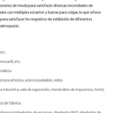
cesorios de moda para satisfacer diversas necesidades de
dos con múltiples estantes y barras para colgar, lo que ofrece
 para satisfacer los requisitos de exhibición de diferentes
 del espacio.
etc.
rrocarril, etc.
malista
ntura al horno, acero inoxidable, vidrio
a minorista, sala de exposición, tienda libre de impuestos, hotel,
ta de fábrica.
ofesional (diseñador de espacios, diseñador R&D, diseñador de