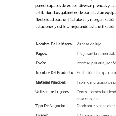
pared, capaces de exhibir diversas prendas y ac
exhibición. Los gabinetes de pared están equipa
flexibilidad para un fácil ajuste y reorganización
estaciones y estilos, mejorando así la utilización
Nombre De La Marca:
Vitrinas de lujo
Pagos:
TT, garantía comercial, 
Envío:
Por mar, por aire, por fe
Nombre Del Producto:
Exhibición de ropa mini
Material Principal:
Tablero multicapa de pi
Utilizar Los Lugares:
Centro comercial, tiend
casa club, etc.
Tipo De Negocio:
Fabricante, venta direc
Diseño:
10 Equipo de diseño pr