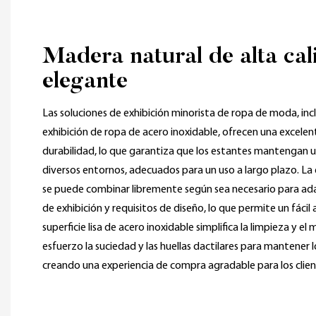
Madera natural de alta cal
elegante
Las soluciones de exhibición minorista de ropa de moda, inc
exhibición de ropa de acero inoxidable, ofrecen una excelente
durabilidad, lo que garantiza que los estantes mantengan u
diversos entornos, adecuados para un uso a largo plazo. La 
se puede combinar libremente según sea necesario para ada
de exhibición y requisitos de diseño, lo que permite un fácil
superficie lisa de acero inoxidable simplifica la limpieza y e
esfuerzo la suciedad y las huellas dactilares para mantener
creando una experiencia de compra agradable para los clien