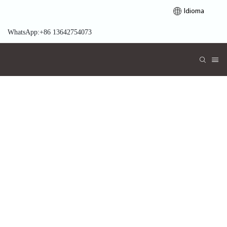
Idioma
WhatsApp:+86 13642754073