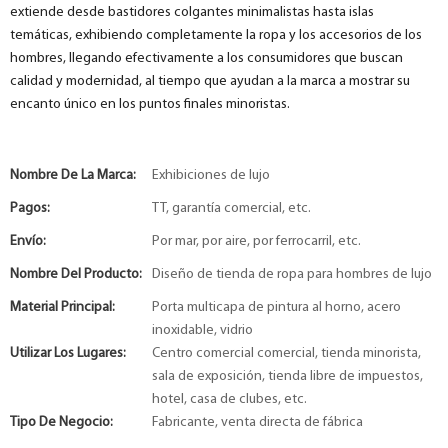
extiende desde bastidores colgantes minimalistas hasta islas
temáticas, exhibiendo completamente la ropa y los accesorios de los
hombres, llegando efectivamente a los consumidores que buscan
calidad y modernidad, al tiempo que ayudan a la marca a mostrar su
encanto único en los puntos finales minoristas.
Nombre De La Marca:
Exhibiciones de lujo
Pagos:
TT, garantía comercial, etc.
Envío:
Por mar, por aire, por ferrocarril, etc.
Nombre Del Producto:
Diseño de tienda de ropa para hombres de lujo
Material Principal:
Porta multicapa de pintura al horno, acero
inoxidable, vidrio
Utilizar Los Lugares:
Centro comercial comercial, tienda minorista,
sala de exposición, tienda libre de impuestos,
hotel, casa de clubes, etc.
Tipo De Negocio:
Fabricante, venta directa de fábrica