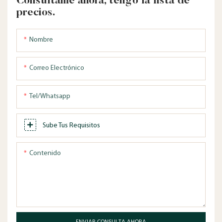
Consúltame ahora, tengo la lista de
precios.
Nombre
Correo Electrónico
Tel/whatsapp
Sube Tus Requisitos
Contenido
ENVIAR CONSULTA AHORA