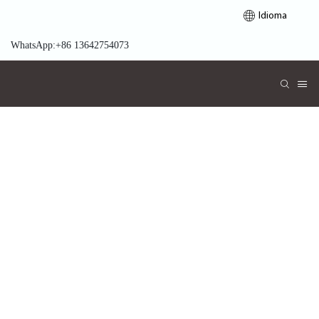
Idioma
WhatsApp:+86 13642754073