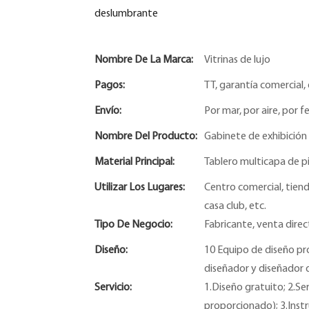
deslumbrante
Nombre De La Marca:
Vitrinas de lujo
Pagos:
TT, garantía comercial, 
Envío:
Por mar, por aire, por fe
Nombre Del Producto:
Gabinete de exhibición 
Material Principal:
Tablero multicapa de pi
Utilizar Los Lugares:
Centro comercial, tiend
casa club, etc.
Tipo De Negocio:
Fabricante, venta direc
Diseño:
10 Equipo de diseño pro
diseñador y diseñador 
Servicio:
1.Diseño gratuito; 2.Se
proporcionado); 3.Instr