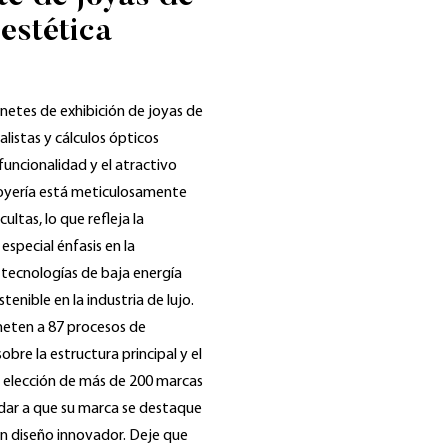
 estética
inetes de exhibición de joyas de
listas y cálculos ópticos
 funcionalidad y el atractivo
 joyería está meticulosamente
ltas, lo que refleja la
special énfasis en la
y tecnologías de baja energía
enible en la industria de lujo.
ometen a 87 procesos de
bre la estructura principal y el
 elección de más de 200 marcas
dar a que su marca se destaque
un diseño innovador. Deje que