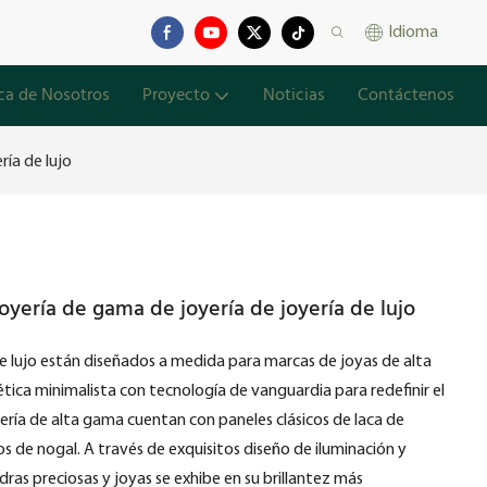
Idioma
ca de Nosotros
Proyecto
Noticias
Contáctenos
ría de lujo
oyería de gama de joyería de joyería de lujo
de lujo están diseñados a medida para marcas de joyas de alta
ica minimalista con tecnología de vanguardia para redefinir el
oyería de alta gama cuentan con paneles clásicos de laca de
de nogal. A través de exquisitos diseño de iluminación y
ras preciosas y joyas se exhibe en su brillantez más