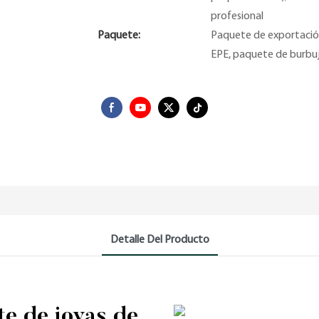
profesional
Paquete:
Paquete de exportación
EPE, paquete de burbuj
Detalle Del Producto
te de joyas de