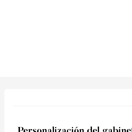
Personalización del gabine