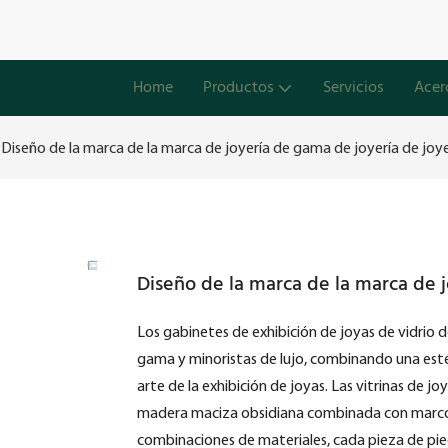
Home
Productos
Servicios
Acer
Diseño de la marca de la marca de joyería de gama de joyería de joye
Diseño de la marca de la marca de j
Los gabinetes de exhibición de joyas de vidrio 
gama y minoristas de lujo, combinando una estét
arte de la exhibición de joyas. Las vitrinas de j
madera maciza obsidiana combinada con marcos 
combinaciones de materiales, cada pieza de pied