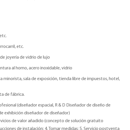
etc.
rrocarril, etc.
de joyería de vidrio de lujo
ntura al horno, acero inoxidable, vidrio
a minorista, sala de exposición, tienda libre de impuestos, hotel,
ta de fábrica.
fesional (diseñador espacial, R & D Diseñador de diseño de
de exhibición diseñador de diseñador)
rvicios de valor añadido (concepto de solución gratuito
ucciones de instalación; 4. Tomar medidas; 5. Servicio postventa