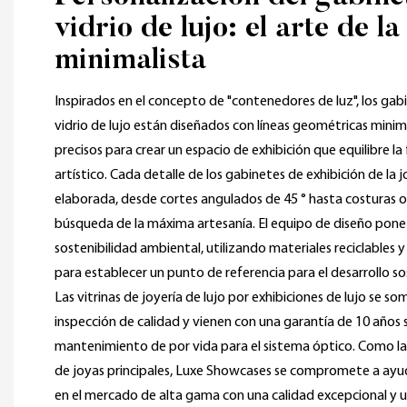
vidrio de lujo: el arte de la
minimalista
Inspirados en el concepto de "contenedores de luz", los gab
vidrio de lujo están diseñados con líneas geométricas minima
precisos para crear un espacio de exhibición que equilibre la
artístico. Cada detalle de los gabinetes de exhibición de la
elaborada, desde cortes angulados de 45 ° hasta costuras ocu
búsqueda de la máxima artesanía. El equipo de diseño pone e
sostenibilidad ambiental, utilizando materiales reciclables 
para establecer un punto de referencia para el desarrollo sost
Las vitrinas de joyería de lujo por exhibiciones de lujo se s
inspección de calidad y vienen con una garantía de 10 años so
mantenimiento de por vida para el sistema óptico. Como la
de joyas principales, Luxe Showcases se compromete a ayu
en el mercado de alta gama con una calidad excepcional y 