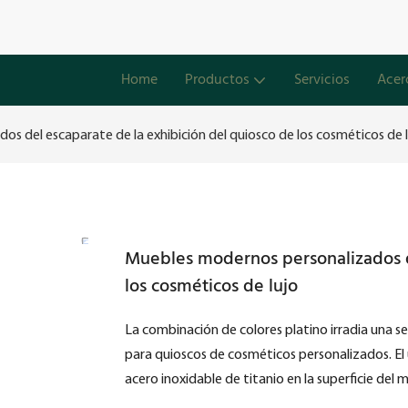
Home
Productos
Servicios
Acer
s del escaparate de la exhibición del quiosco de los cosméticos de 
Muebles modernos personalizados de
los cosméticos de lujo
La combinación de colores platino irradia una s
para quioscos de cosméticos personalizados. El
acero inoxidable de titanio en la superficie del