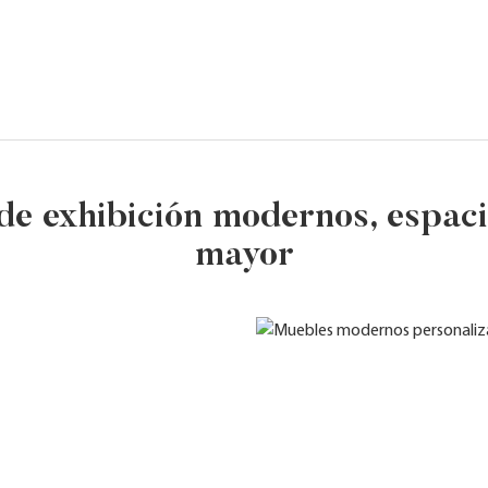
e exhibición modernos, espaci
mayor