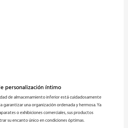
de personalización íntimo
lidad de almacenamiento inferior está cuidadosamente
a garantizar una organización ordenada y hermosa. Ya
aparates o exhibiciones comerciales, sus productos
ar su encanto único en condiciones óptimas.