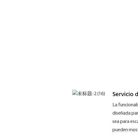
Servicio 
La funciona
diseñada par
sea para esc
pueden mostr