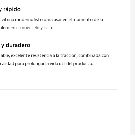
 rápido
e vitrina moderno listo para usar en el momento de la
plemente conéctelo y listo.
 y duradero
able, excelente resistencia a la tracción, combinada con
calidad para prolongar la vida útil del producto.