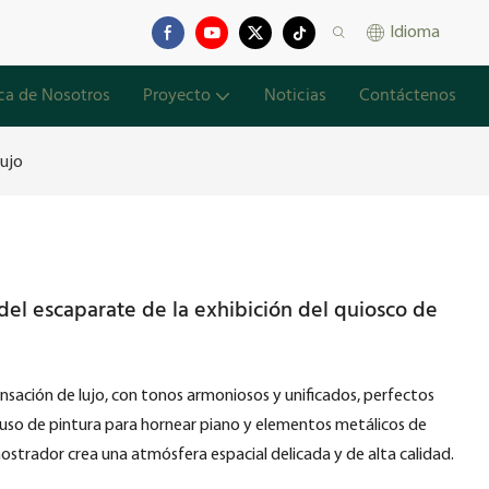
Idioma
ca de Nosotros
Proyecto
Noticias
Contáctenos
lujo
l escaparate de la exhibición del quiosco de
ensación de lujo, con tonos armoniosos y unificados, perfectos
 uso de pintura para hornear piano y elementos metálicos de
 mostrador crea una atmósfera espacial delicada y de alta calidad.