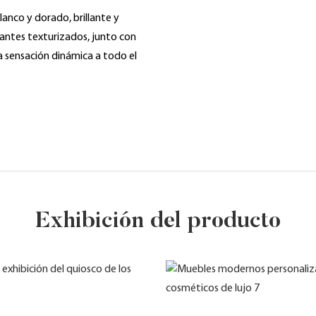
anco y dorado, brillante y
tantes texturizados, junto con
a sensación dinámica a todo el
Exhibición del producto