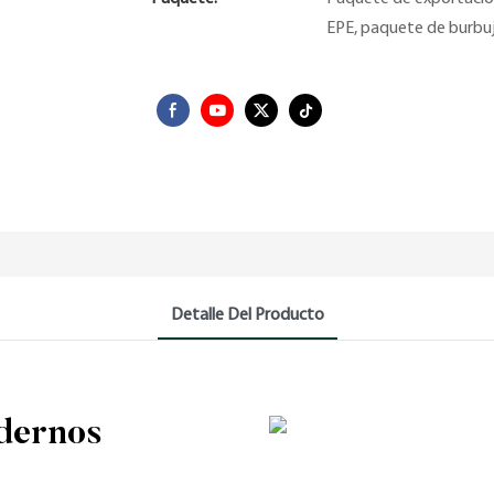
EPE, paquete de burbuj
Detalle Del Producto
dernos