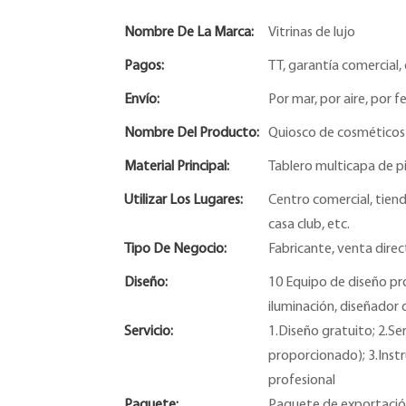
Nombre De La Marca:
Vitrinas de lujo
Pagos:
TT, garantía comercial, 
Envío:
Por mar, por aire, por fe
Nombre Del Producto:
Quiosco de cosméticos 
Material Principal:
Tablero multicapa de pi
Utilizar Los Lugares:
Centro comercial, tiend
casa club, etc.
Tipo De Negocio:
Fabricante, venta direc
Diseño:
10 Equipo de diseño pr
iluminación, diseñador 
Servicio:
1.Diseño gratuito; 2.Se
proporcionado); 3.Instr
profesional
Paquete:
Paquete de exportación