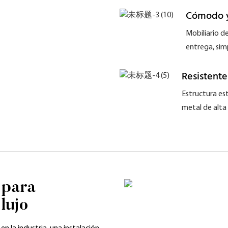
Cómodo y
Mobiliario d
entrega, sim
Resistente
Estructura est
metal de alta 
 para
lujo