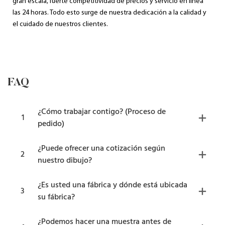
gran escala, fuerte competitividad de precios y servicio en línea
las 24 horas. Todo esto surge de nuestra dedicación a la calidad y
el cuidado de nuestros clientes.
FAQ
¿Cómo trabajar contigo? (Proceso de
1
pedido)
¿Puede ofrecer una cotización según
2
nuestro dibujo?
¿Es usted una fábrica y dónde está ubicada
3
su fábrica?
¿Podemos hacer una muestra antes de