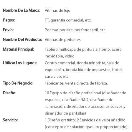
Nombre De La Marca:
Vitrinas de lujo
Pagos:
TT, garantía comercial, etc.
Envío:
Por mar, por aire, por ferrocarril, etc.
Nombre Del Producto:
Vitrinas de perfumes
Material Principal:
Tablero multicapa de pintura al horno, acero
inoxidable, vidrio
Utilizar Los Lugares:
Centro comercial, tienda minorista, sala de
exposición, tienda libre de impuestos, hotel,
casa club, etc.
Tipo De Negocio:
Fabricante, venta directa de fábrica.
Diseño:
10 Equipo de diseño profesional (diseñador de
espacios, diseñador R&D, diseñador de
iluminación, diseñador de accesorios suaves y
diseñador de pantallas)
Servicio:
1.Diseño gratuito; 2.Servicios de valor añadido
(concepto de solución gratuito proporcionado);