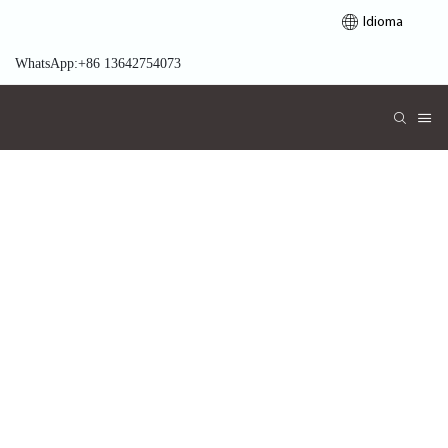
Idioma
WhatsApp:+86 13642754073