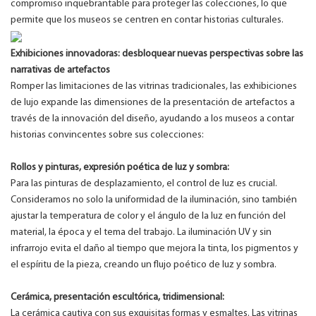
compromiso inquebrantable para proteger las colecciones, lo que
permite que los museos se centren en contar historias culturales.
Exhibiciones innovadoras: desbloquear nuevas perspectivas sobre las
narrativas de artefactos
Romper las limitaciones de las vitrinas tradicionales, las exhibiciones
de lujo expande las dimensiones de la presentación de artefactos a
través de la innovación del diseño, ayudando a los museos a contar
historias convincentes sobre sus colecciones:
Rollos y pinturas, expresión poética de luz y sombra:
Para las pinturas de desplazamiento, el control de luz es crucial.
Consideramos no solo la uniformidad de la iluminación, sino también
ajustar la temperatura de color y el ángulo de la luz en función del
material, la época y el tema del trabajo. La iluminación UV y sin
infrarrojo evita el daño al tiempo que mejora la tinta, los pigmentos y
el espíritu de la pieza, creando un flujo poético de luz y sombra.
Cerámica, presentación escultórica, tridimensional:
La cerámica cautiva con sus exquisitas formas y esmaltes. Las vitrinas