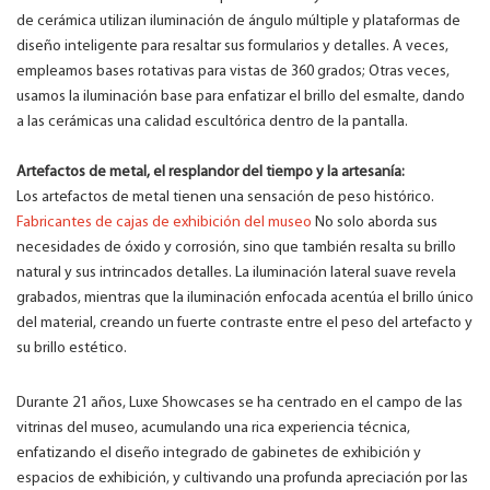
de cerámica utilizan iluminación de ángulo múltiple y plataformas de
diseño inteligente para resaltar sus formularios y detalles. A veces,
empleamos bases rotativas para vistas de 360 ​​grados; Otras veces,
usamos la iluminación base para enfatizar el brillo del esmalte, dando
a las cerámicas una calidad escultórica dentro de la pantalla.
Artefactos de metal, el resplandor del tiempo y la artesanía:
Los artefactos de metal tienen una sensación de peso histórico.
Fabricantes de cajas de exhibición del museo
No solo aborda sus
necesidades de óxido y corrosión, sino que también resalta su brillo
natural y sus intrincados detalles. La iluminación lateral suave revela
grabados, mientras que la iluminación enfocada acentúa el brillo único
del material, creando un fuerte contraste entre el peso del artefacto y
su brillo estético.
Durante 21 años, Luxe Showcases se ha centrado en el campo de las
vitrinas del museo, acumulando una rica experiencia técnica,
enfatizando el diseño integrado de gabinetes de exhibición y
espacios de exhibición, y cultivando una profunda apreciación por las