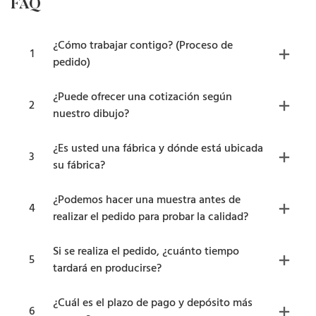
FAQ
¿Cómo trabajar contigo? (Proceso de
1
pedido)
¿Puede ofrecer una cotización según
2
nuestro dibujo?
¿Es usted una fábrica y dónde está ubicada
3
su fábrica?
¿Podemos hacer una muestra antes de
4
realizar el pedido para probar la calidad?
Si se realiza el pedido, ¿cuánto tiempo
5
tardará en producirse?
¿Cuál es el plazo de pago y depósito más
6