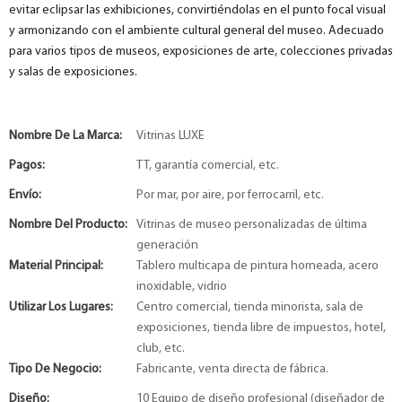
evitar eclipsar las exhibiciones, convirtiéndolas en el punto focal visual
y armonizando con el ambiente cultural general del museo. Adecuado
para varios tipos de museos, exposiciones de arte, colecciones privadas
y salas de exposiciones.
Nombre De La Marca:
Vitrinas LUXE
Pagos:
TT, garantía comercial, etc.
Envío:
Por mar, por aire, por ferrocarril, etc.
Nombre Del Producto:
Vitrinas de museo personalizadas de última
generación
Material Principal:
Tablero multicapa de pintura horneada, acero
inoxidable, vidrio
Utilizar Los Lugares:
Centro comercial, tienda minorista, sala de
exposiciones, tienda libre de impuestos, hotel,
club, etc.
Tipo De Negocio:
Fabricante, venta directa de fábrica.
Diseño:
10 Equipo de diseño profesional (diseñador de