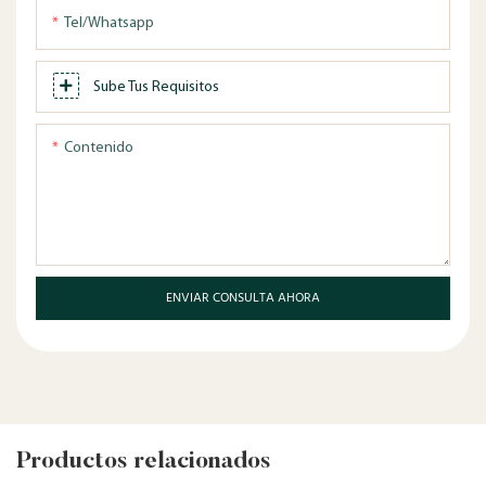
Tel/whatsapp
Sube Tus Requisitos
Contenido
ENVIAR CONSULTA AHORA
Productos relacionados