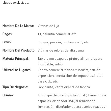
clubes exclusivos.
Nombre De La Marca:
Vitrinas de lujo
Pagos:
TT, garantía comercial, etc.
Envío:
Por mar, por aire, por ferrocarril, etc.
Nombre Del Producto:
Vitrinas de relojes de alta gama
Material Principal:
Tablero multicapa de pintura al horno, acero
inoxidable, vidrio
Utilizar Los Lugares:
Centro comercial, tienda minorista, sala de
exposición, tienda libre de impuestos, hotel,
casa club, etc.
Tipo De Negocio:
Fabricante, venta directa de fábrica.
Diseño:
10 Equipo de diseño profesional (diseñador de
espacios, diseñador R&D, diseñador de
iluminación, diseñador de accesorios suaves y