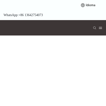
Idioma
WhatsApp:+86 13642754073