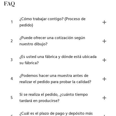
FAQ
¿Cómo trabajar contigo? (Proceso de
1
pedido)
¿Puede ofrecer una cotización según
2
nuestro dibujo?
¿Es usted una fábrica y dónde está ubicada
3
su fábrica?
¿Podemos hacer una muestra antes de
4
realizar el pedido para probar la calidad?
Si se realiza el pedido, ¿cuánto tiempo
5
tardará en producirse?
¿Cuál es el plazo de pago y depósito más