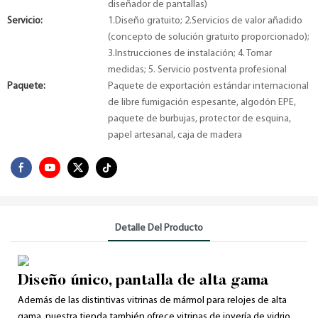
diseñador de pantallas)
Servicio:
1.Diseño gratuito; 2.Servicios de valor añadido
(concepto de solución gratuito proporcionado);
3.Instrucciones de instalación; 4. Tomar
medidas; 5. Servicio postventa profesional
Paquete:
Paquete de exportación estándar internacional
de libre fumigación espesante, algodón EPE,
paquete de burbujas, protector de esquina,
papel artesanal, caja de madera
Detalle Del Producto
Diseño único, pantalla de alta gama
Además de las distintivas vitrinas de mármol para relojes de alta
gama, nuestra tienda también ofrece vitrinas de joyería de vidrio