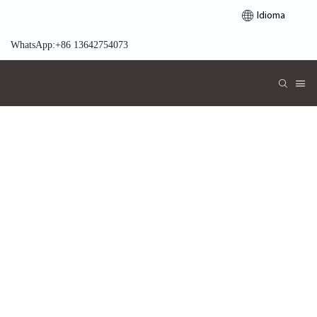
Idioma
WhatsApp:+86 13642754073