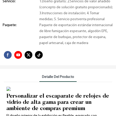
Servicio:
1.Diseño gratuito; 2.Servicios de valor añadido
(concepto de solución gratuito proporcionado);
3.Instrucciones de instalación; 4. Tomar
medidas; 5. Servicio postventa profesional
Paquete:
Paquete de exportación estándar internacional
de libre fumigación espesante, algodón EPE,
paquete de burbujas, protector de esquina,
papel artesanal, caja de madera
Detalle Del Producto
Personalizar el escaparate de relojes de
vidrio de alta gama para crear un
ambiente de compras premium
El diseño interior de la exhibición es flexible, equipado con