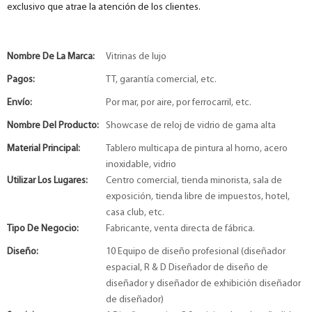
exclusivo que atrae la atención de los clientes.
Nombre De La Marca:
Vitrinas de lujo
Pagos:
TT, garantía comercial, etc.
Envío:
Por mar, por aire, por ferrocarril, etc.
Nombre Del Producto:
Showcase de reloj de vidrio de gama alta
Material Principal:
Tablero multicapa de pintura al horno, acero
inoxidable, vidrio
Utilizar Los Lugares:
Centro comercial, tienda minorista, sala de
exposición, tienda libre de impuestos, hotel,
casa club, etc.
Tipo De Negocio:
Fabricante, venta directa de fábrica.
Diseño:
10 Equipo de diseño profesional (diseñador
espacial, R & D Diseñador de diseño de
diseñador y diseñador de exhibición diseñador
de diseñador)