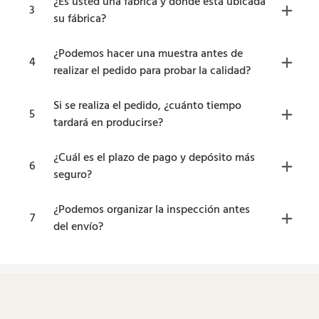
¿Es usted una fábrica y dónde está ubicada
3
su fábrica?
¿Podemos hacer una muestra antes de
4
realizar el pedido para probar la calidad?
Si se realiza el pedido, ¿cuánto tiempo
5
tardará en producirse?
¿Cuál es el plazo de pago y depósito más
6
seguro?
¿Podemos organizar la inspección antes
7
del envío?