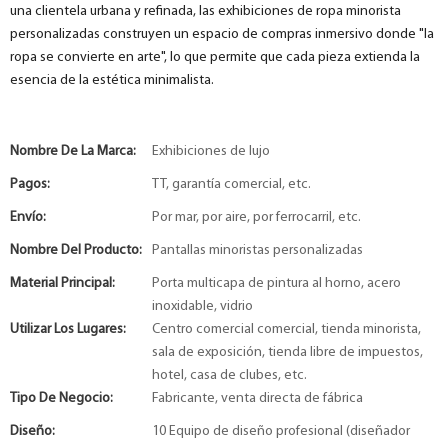
una clientela urbana y refinada, las exhibiciones de ropa minorista
personalizadas construyen un espacio de compras inmersivo donde "la
ropa se convierte en arte", lo que permite que cada pieza extienda la
esencia de la estética minimalista.
Nombre De La Marca:
Exhibiciones de lujo
Pagos:
TT, garantía comercial, etc.
Envío:
Por mar, por aire, por ferrocarril, etc.
Nombre Del Producto:
Pantallas minoristas personalizadas
Material Principal:
Porta multicapa de pintura al horno, acero
inoxidable, vidrio
Utilizar Los Lugares:
Centro comercial comercial, tienda minorista,
sala de exposición, tienda libre de impuestos,
hotel, casa de clubes, etc.
Tipo De Negocio:
Fabricante, venta directa de fábrica
Diseño:
10 Equipo de diseño profesional (diseñador