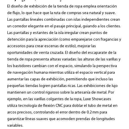
El diseño de exhibición de la tienda de ropa emplea orientación
de flujo, lo que hace que la ruta de compras sea natural y suave.
Las pantallas lineales combinadas con islas independientes crean
un corredor elegante en el pasaje principal, guiando a los clientes.
Las pantallas y estantes de la isla irregular crean puntos de
detención para la apreciación (como emparejarse con fragancias y
accesorios para crear escenas de estilo), mejorar las
oportunidades de venta cruzada. El diseño del escaparate de la
tienda de ropa presenta alturas variadas: las alturas de las varillas y
los bastidores cambian con el espacio, simulando la perspectiva
de navegación humana mientras utiliza el espacio vertical para
aumentar las capas de exhibición, permitiendo que incluso las
pequeñas tiendas logren pantallas ricas. Las exhibiciones de lujo
mantienen un control riguroso sobre la artesanía de metal. Por
ejemplo, en las varillas colgantes de la ropa, Luxe Showcases
utiliza tecnología de flexión CNC para doblar el tubo de metal en
arcos precisos, controlando el error dentro de 0.2 mm para
garantizar líneas suaves que acomoden prendas de longitudes
variables.