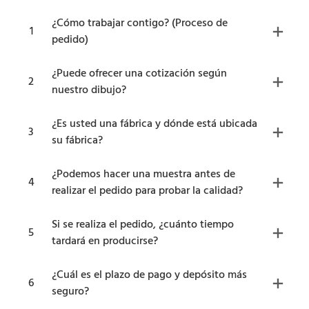
¿Cómo trabajar contigo? (Proceso de
1
pedido)
¿Puede ofrecer una cotización según
2
nuestro dibujo?
¿Es usted una fábrica y dónde está ubicada
3
su fábrica?
¿Podemos hacer una muestra antes de
4
realizar el pedido para probar la calidad?
Si se realiza el pedido, ¿cuánto tiempo
5
tardará en producirse?
¿Cuál es el plazo de pago y depósito más
6
seguro?