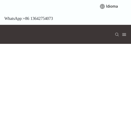
Idioma
WhatsApp:+86 13642754073