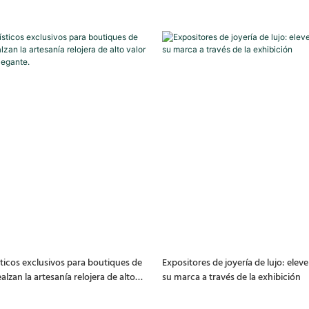
sticos exclusivos para boutiques de
Expositores de joyería de lujo: eleve
ealzan la artesanía relojera de alto
su marca a través de la exhibición
xtura elegante.