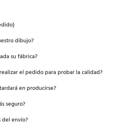
edido)
estro dibujo?
ada su fábrica?
alizar el pedido para probar la calidad?
 tardará en producirse?
ás seguro?
 del envío?