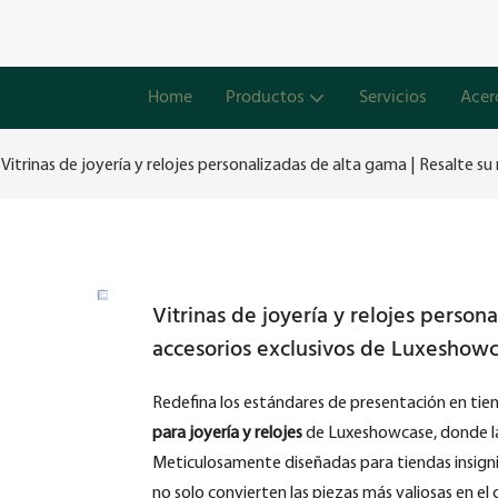
Home
Productos
Servicios
Acer
Vitrinas de joyería y relojes personalizadas de alta gama | Resalte 
Vitrinas de joyería y relojes person
accesorios exclusivos de Luxeshow
Redefina los estándares de presentación en tie
para joyería y relojes
de Luxeshowcase, donde la 
Meticulosamente diseñadas para tiendas insignia
no solo convierten las piezas más valiosas en el