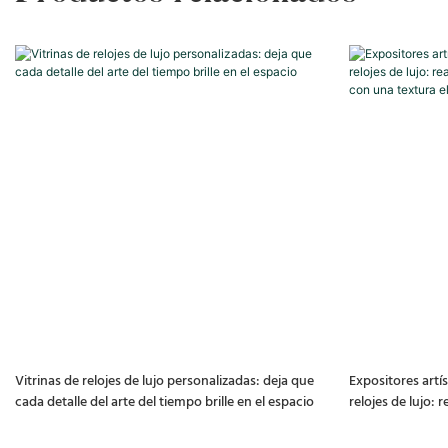
Vitrinas de relojes de lujo personalizadas: deja que
Expositores artí
cada detalle del arte del tiempo brille en el espacio
relojes de lujo: r
valor con una te