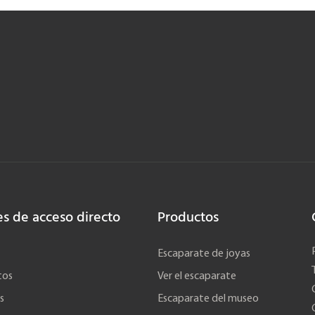
es de acceso directo
Productos
Escaparate de joyas
tos
Ver el escaparate
s
Escaparate del museo