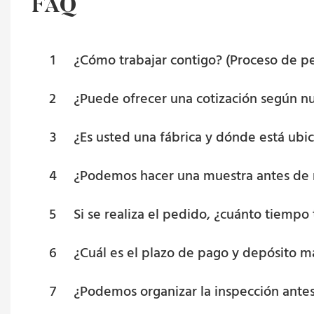
FAQ
1
¿Cómo trabajar contigo? (Proceso de p
2
¿Puede ofrecer una cotización según nu
3
¿Es usted una fábrica y dónde está ubic
4
¿Podemos hacer una muestra antes de re
5
Si se realiza el pedido, ¿cuánto tiempo
6
¿Cuál es el plazo de pago y depósito m
7
¿Podemos organizar la inspección antes