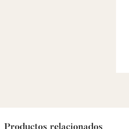
Productos relacionados