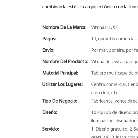
combinan la estética arquitectónica con la fun
Nombre De La Marca:
Vitrinas LUXE
Pagos:
TT, garantía comercial, 
Envío:
Por mar, por aire, por fe
Nombre Del Producto:
Vitrina de cristal para j
Material Principal:
Tablero multicapa de pi
Utilizar Los Lugares:
Centro comercial, tiend
casa club, etc.
Tipo De Negocio:
Fabricante, venta direc
Diseño:
10 Equipo de diseño pro
iluminación, diseñador 
Servicio:
1. Diseño gratuito; 2. 
gratuita); 3. Instruccio