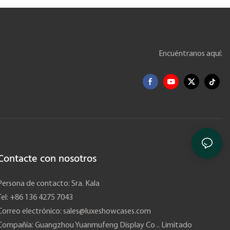
Encuéntranos aquí:
Contacte con nosotros
Persona de contacto: Sra. Kala
Tel: +86 136 4275 7043
Correo electrónico:
sales@luxeshowcases.com
Compañía: Guangzhou Yuanmufeng Display Co .. Limitado