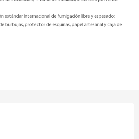
n estándar internacional de fumigación libre y espesado:
e burbujas, protector de esquinas, papel artesanal y caja de