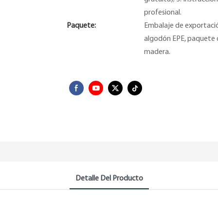
profesional.
Paquete:
Embalaje de exportació
algodón EPE, paquete d
madera.
Detalle Del Producto