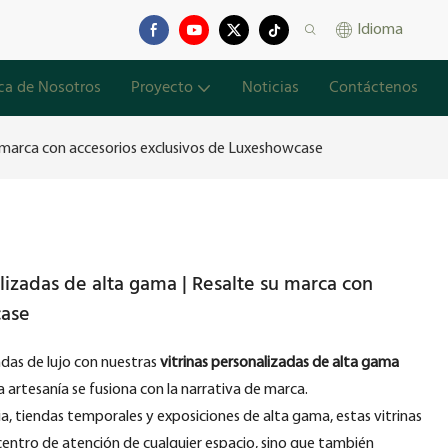
Idioma
ca de Nosotros
Proyecto
Noticias
Contáctenos
su marca con accesorios exclusivos de Luxeshowcase
alizadas de alta gama | Resalte su marca con
case
ndas de lujo con nuestras
vitrinas personalizadas de alta gama
artesanía se fusiona con la narrativa de marca.
, tiendas temporales y exposiciones de alta gama, estas vitrinas
 centro de atención de cualquier espacio, sino que también