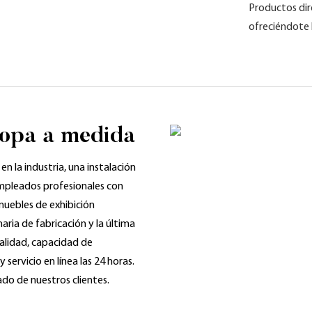
Productos dir
ofreciéndote 
ropa a medida
en la industria, una instalación
mpleados profesionales con
muebles de exhibición
ria de fabricación y la última
alidad, capacidad de
servicio en línea las 24 horas.
ado de nuestros clientes.