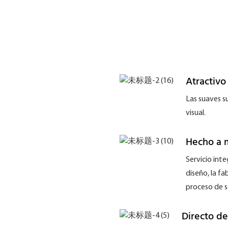
Atractiv
Las suaves su
visual.
Hecho a 
Servicio inte
diseño, la fa
proceso de s
Directo de