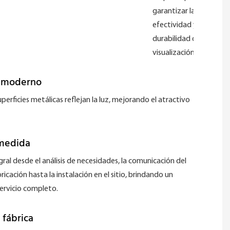
garantizar la
efectividad y
durabilidad de la
visualización.
o moderno
perficies metálicas reflejan la luz, mejorando el atractivo
medida
gral desde el análisis de necesidades, la comunicación del
bricación hasta la instalación en el sitio, brindando un
ervicio completo.
 fábrica