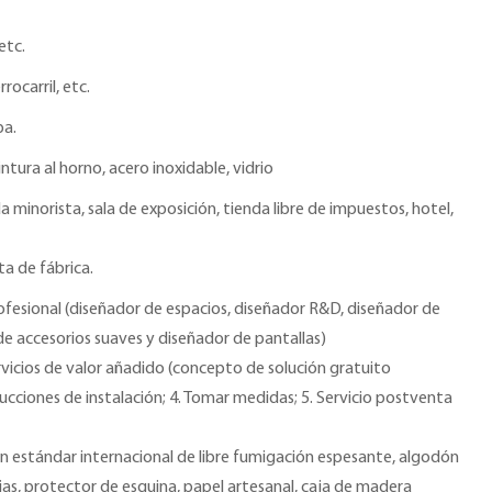
etc.
rrocarril, etc.
pa.
ntura al horno, acero inoxidable, vidrio
a minorista, sala de exposición, tienda libre de impuestos, hotel,
ta de fábrica.
ofesional (diseñador de espacios, diseñador R&D, diseñador de
de accesorios suaves y diseñador de pantallas)
rvicios de valor añadido (concepto de solución gratuito
ucciones de instalación; 4. Tomar medidas; 5. Servicio postventa
 estándar internacional de libre fumigación espesante, algodón
as, protector de esquina, papel artesanal, caja de madera