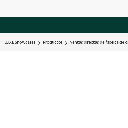
LUXE Showcases
Productos
Ventas directas de fábrica de d