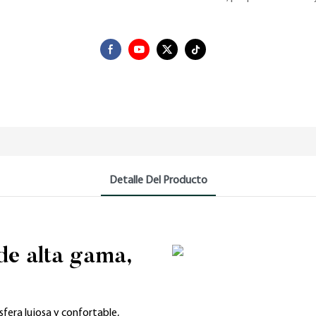
Detalle Del Producto
de alta gama,
fera lujosa y confortable,