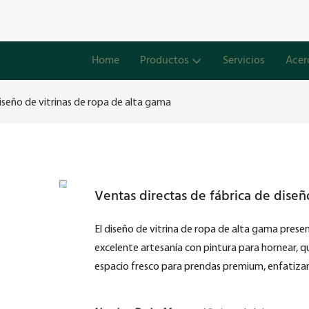
Home
Productos
Servicios
Acer
iseño de vitrinas de ropa de alta gama
Ventas directas de fábrica de diseñ
El diseño de vitrina de ropa de alta gama presen
excelente artesanía con pintura para hornear, 
espacio fresco para prendas premium, enfatizan