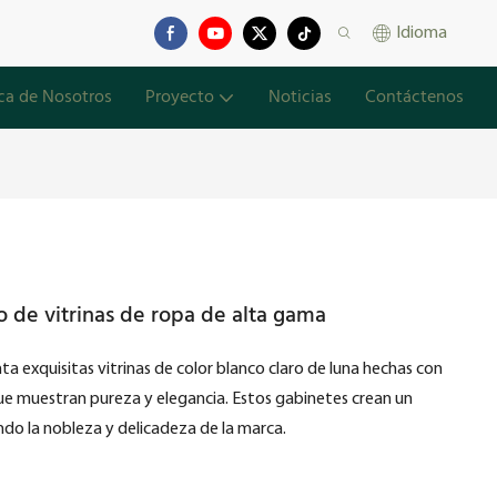
Idioma
ca de Nosotros
Proyecto
Noticias
Contáctenos
o de vitrinas de ropa de alta gama
ta exquisitas vitrinas de color blanco claro de luna hechas con
que muestran pureza y elegancia. Estos gabinetes crean un
do la nobleza y delicadeza de la marca.