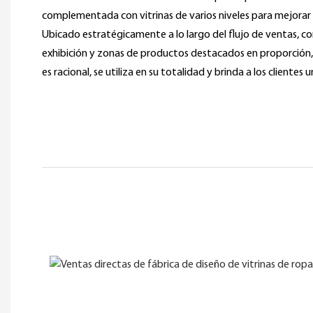
complementada con vitrinas de varios niveles para mejorar la
Ubicado estratégicamente a lo largo del flujo de ventas, co
exhibición y zonas de productos destacados en proporción, 
es racional, se utiliza en su totalidad y brinda a los clientes