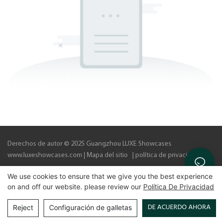
Derechos de autor © 2025 Guangzhou LUXE Showcases
www.luxeshowcases.com |
Mapa del sitio
|
política de privacidad
We use cookies to ensure that we give you the best experience
on and off our website. please review our
Política De Privacidad
DE ACUERDO AHORA
Reject
Configuración de galletas