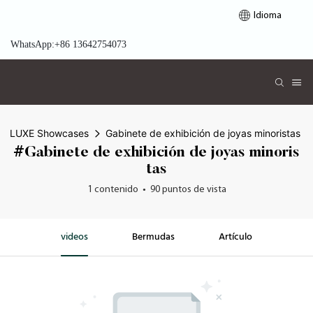
Idioma
WhatsApp:+86 13642754073
LUXE Showcases
Gabinete de exhibición de joyas minoristas
#Gabinete de exhibición de joyas minoris
tas
1 contenido
90 puntos de vista
videos
Bermudas
Artículo