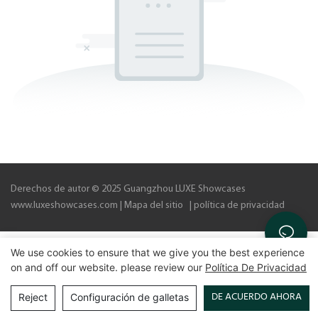
Derechos de autor © 2025 Guangzhou LUXE Showcases
www.luxeshowcases.com |
Mapa del sitio
|
política de privacidad
We use cookies to ensure that we give you the best experience
on and off our website. please review our
Política De Privacidad
DE ACUERDO AHORA
Reject
Configuración de galletas