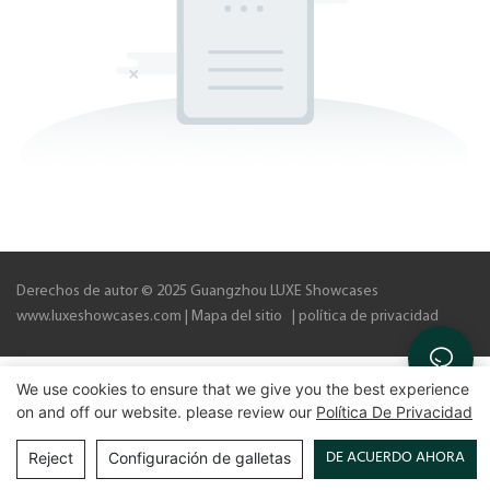
Derechos de autor © 2025 Guangzhou LUXE Showcases
www.luxeshowcases.com |
Mapa del sitio
|
política de privacidad
We use cookies to ensure that we give you the best experience
on and off our website. please review our
Política De Privacidad
DE ACUERDO AHORA
Reject
Configuración de galletas