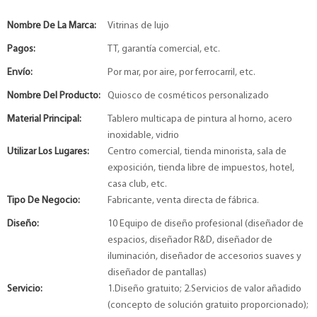
Nombre De La Marca:
Vitrinas de lujo
Pagos:
TT, garantía comercial, etc.
Envío:
Por mar, por aire, por ferrocarril, etc.
Nombre Del Producto:
Quiosco de cosméticos personalizado
Material Principal:
Tablero multicapa de pintura al horno, acero
inoxidable, vidrio
Utilizar Los Lugares:
Centro comercial, tienda minorista, sala de
exposición, tienda libre de impuestos, hotel,
casa club, etc.
Tipo De Negocio:
Fabricante, venta directa de fábrica.
Diseño:
10 Equipo de diseño profesional (diseñador de
espacios, diseñador R&D, diseñador de
iluminación, diseñador de accesorios suaves y
diseñador de pantallas)
Servicio:
1.Diseño gratuito; 2.Servicios de valor añadido
(concepto de solución gratuito proporcionado);