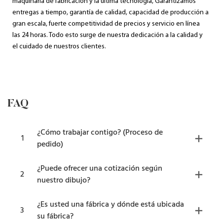
maquinaria de fabricación y la última tecnología, Garantizamos
entregas a tiempo, garantía de calidad, capacidad de producción a
gran escala, fuerte competitividad de precios y servicio en línea
las 24 horas. Todo esto surge de nuestra dedicación a la calidad y
el cuidado de nuestros clientes.
FAQ
¿Cómo trabajar contigo? (Proceso de
1
pedido)
¿Puede ofrecer una cotización según
2
nuestro dibujo?
¿Es usted una fábrica y dónde está ubicada
3
su fábrica?