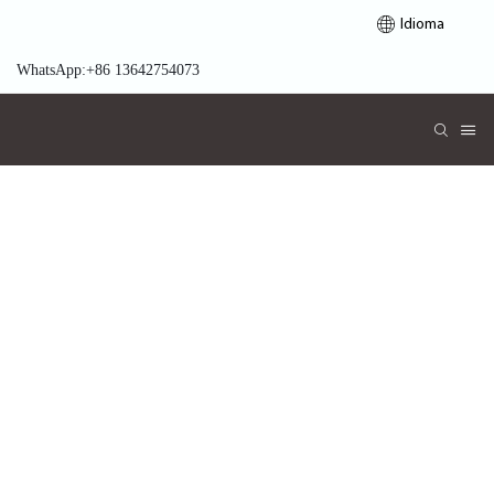
Idioma
WhatsApp:+86 13642754073