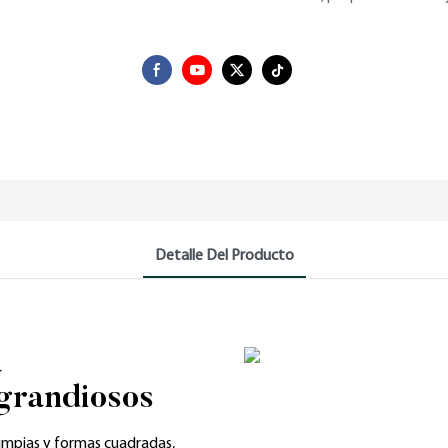
Detalle Del Producto
a
 grandiosos
limpias y formas cuadradas,