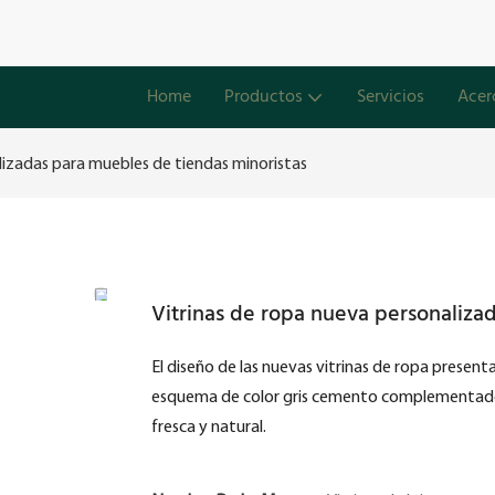
Home
Productos
Servicios
Acer
lizadas para muebles de tiendas minoristas
Vitrinas de ropa nueva personaliza
El diseño de las nuevas vitrinas de ropa presen
esquema de color gris cemento complementado 
fresca y natural.