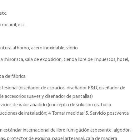
etc.
rrocarril, etc.
ntura al horno, acero inoxidable, vidrio
a minorista, sala de exposición, tienda libre de impuestos, hotel,
ta de fábrica.
ofesional (diseñador de espacios, diseñador R&D, diseñador de
de accesorios suaves y diseñador de pantallas)
rvicios de valor añadido (concepto de solución gratuito
ucciones de instalación; 4. Tomar medidas; 5. Servicio postventa
 estándar internacional de libre fumigación espesante, algodón
as, protector de esquina, papel artesanal, caja de madera