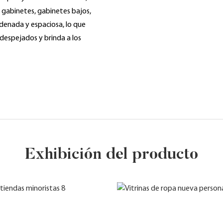
 gabinetes, gabinetes bajos,
rdenada y espaciosa, lo que
despejados y brinda a los
Exhibición del producto