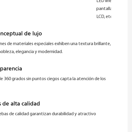
LED lineales,
pantallas
LCD, etc.
nceptual de lujo
nes de materiales especiales exhiben una textura brillante,
obleza, elegancia y modernidad.
sparencia
e 360 ​​grados sin puntos ciegos capta la atención de los
 de alta calidad
ebas de calidad garantizan durabilidad y atractivo