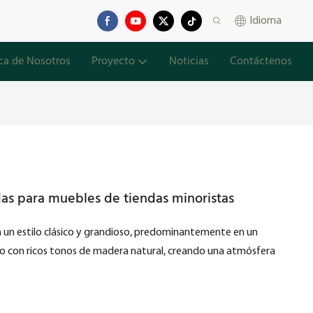
Idioma
ca de Nosotros
Proyecto
Noticias
Contáctenos
das para muebles de tiendas minoristas
ta un estilo clásico y grandioso, predominantemente en un
con ricos tonos de madera natural, creando una atmósfera