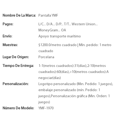
Nombre De La Marca:
Pantalla YMF
Pagos:
L/C... D/A... D/P... T/T... Western Union...
MoneyGram... OA
Envío:
Apoyo transporte marítimo
Muestras:
$1200.0/metro cuadrado | Mín. pedido: 1 metro
cuadrado
Lugar De Origen:
Porcelana
Tiempo De Entrega:
1-1(metros cuadrados):31(días),2-10(metros
cuadrados):60(días),>10(metros cuadrados):A
negociar(días)
Personalización:
Logotipo personalizado (Min. Pedido: 1 juegos),
embalaje personalizado (mín. Pedido: 1
juegos),Personalización gráfica (Min. Orden: 1
juegos)
Número De Modelo:
YMF-1970