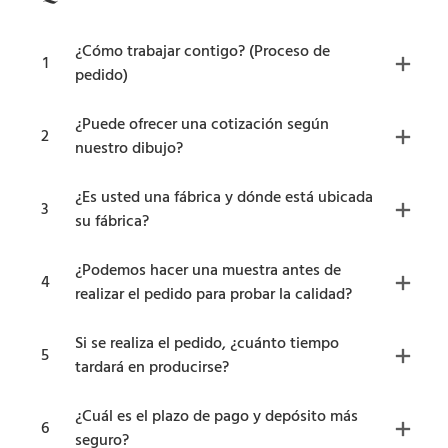
¿Cómo trabajar contigo? (Proceso de
1
pedido)
¿Puede ofrecer una cotización según
2
nuestro dibujo?
¿Es usted una fábrica y dónde está ubicada
3
su fábrica?
¿Podemos hacer una muestra antes de
4
realizar el pedido para probar la calidad?
Si se realiza el pedido, ¿cuánto tiempo
5
tardará en producirse?
¿Cuál es el plazo de pago y depósito más
6
seguro?