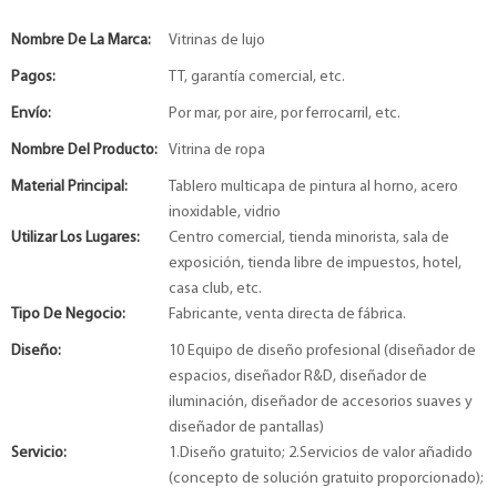
Nombre De La Marca:
Vitrinas de lujo
Pagos:
TT, garantía comercial, etc.
Envío:
Por mar, por aire, por ferrocarril, etc.
Nombre Del Producto:
Vitrina de ropa
Material Principal:
Tablero multicapa de pintura al horno, acero
inoxidable, vidrio
Utilizar Los Lugares:
Centro comercial, tienda minorista, sala de
exposición, tienda libre de impuestos, hotel,
casa club, etc.
Tipo De Negocio:
Fabricante, venta directa de fábrica.
Diseño:
10 Equipo de diseño profesional (diseñador de
espacios, diseñador R&D, diseñador de
iluminación, diseñador de accesorios suaves y
diseñador de pantallas)
Servicio:
1.Diseño gratuito; 2.Servicios de valor añadido
(concepto de solución gratuito proporcionado);