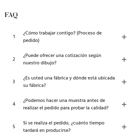
FAQ
¿Cómo trabajar contigo? (Proceso de
1
pedido)
¿Puede ofrecer una cotización según
2
nuestro dibujo?
¿Es usted una fábrica y dónde está ubicada
3
su fábrica?
¿Podemos hacer una muestra antes de
4
realizar el pedido para probar la calidad?
Si se realiza el pedido, ¿cuánto tiempo
5
tardará en producirse?