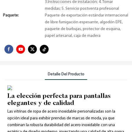
3.Instrucciones de instalación; 4. Tomar
medidas; 5. Servicio postventa profesional
Paquete:
Paquete de exportación estándar internacional
de libre fumigación espesante, algodón EPE,
paquete de burbujas, protector de esquina,
papel artesanal, caja de madera
Detalle Del Producto
La elección perfecta para pantallas
elegantes y de calidad
Las vitrinas de ropa de acero inoxidable personalizadas son la
opción ideal para exhibir prendas de marcas de moda, ya que
combinan la robusta durabilidad del acero inoxidable con una
estética de diseño moderno, inyectando una calidad de alta gama