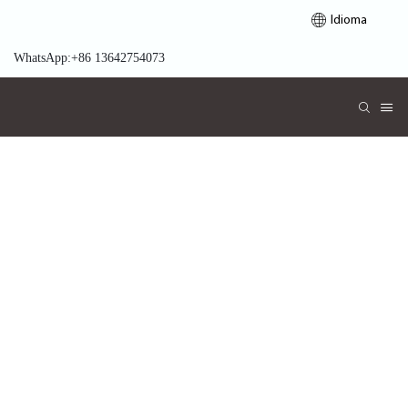
Idioma
WhatsApp:+86 13642754073