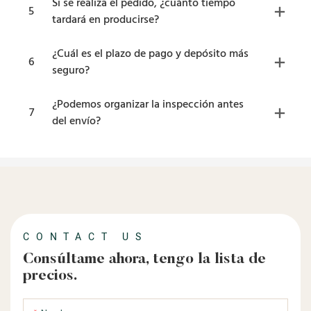
Si se realiza el pedido, ¿cuánto tiempo
5
tardará en producirse?
¿Cuál es el plazo de pago y depósito más
6
seguro?
¿Podemos organizar la inspección antes
7
del envío?
CONTACT US
Consúltame ahora, tengo la lista de
precios.