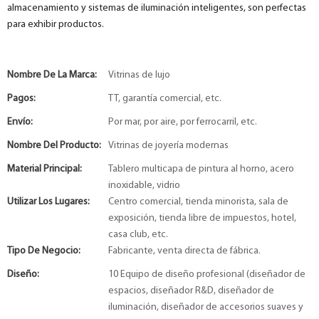
almacenamiento y sistemas de iluminación inteligentes, son perfectas
para exhibir productos.
Nombre De La Marca:
Vitrinas de lujo
Pagos:
TT, garantía comercial, etc.
Envío:
Por mar, por aire, por ferrocarril, etc.
Nombre Del Producto:
Vitrinas de joyería modernas
Material Principal:
Tablero multicapa de pintura al horno, acero
inoxidable, vidrio
Utilizar Los Lugares:
Centro comercial, tienda minorista, sala de
exposición, tienda libre de impuestos, hotel,
casa club, etc.
Tipo De Negocio:
Fabricante, venta directa de fábrica.
Diseño:
10 Equipo de diseño profesional (diseñador de
espacios, diseñador R&D, diseñador de
iluminación, diseñador de accesorios suaves y