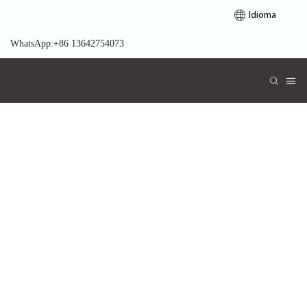
Idioma
WhatsApp:+86 13642754073