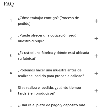
FAQ
¿Cómo trabajar contigo? (Proceso de
1
pedido)
¿Puede ofrecer una cotización según
2
nuestro dibujo?
¿Es usted una fábrica y dónde está ubicada
3
su fábrica?
¿Podemos hacer una muestra antes de
4
realizar el pedido para probar la calidad?
Si se realiza el pedido, ¿cuánto tiempo
5
tardará en producirse?
¿Cuál es el plazo de pago y depósito más