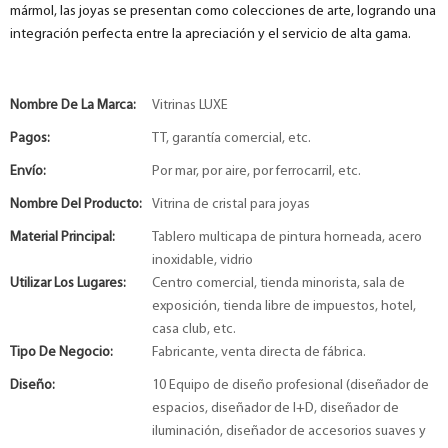
mármol, las joyas se presentan como colecciones de arte, logrando una
integración perfecta entre la apreciación y el servicio de alta gama.
Nombre De La Marca:
Vitrinas LUXE
Pagos:
TT, garantía comercial, etc.
Envío:
Por mar, por aire, por ferrocarril, etc.
Nombre Del Producto:
Vitrina de cristal para joyas
Material Principal:
Tablero multicapa de pintura horneada, acero
inoxidable, vidrio
Utilizar Los Lugares:
Centro comercial, tienda minorista, sala de
exposición, tienda libre de impuestos, hotel,
casa club, etc.
Tipo De Negocio:
Fabricante, venta directa de fábrica.
Diseño:
10 Equipo de diseño profesional (diseñador de
espacios, diseñador de I+D, diseñador de
iluminación, diseñador de accesorios suaves y