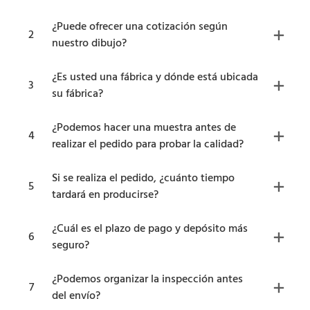
¿Puede ofrecer una cotización según
2
nuestro dibujo?
¿Es usted una fábrica y dónde está ubicada
3
su fábrica?
¿Podemos hacer una muestra antes de
4
realizar el pedido para probar la calidad?
Si se realiza el pedido, ¿cuánto tiempo
5
tardará en producirse?
¿Cuál es el plazo de pago y depósito más
6
seguro?
¿Podemos organizar la inspección antes
7
del envío?