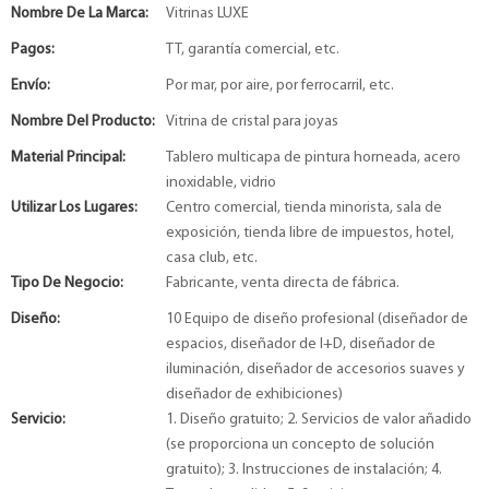
Nombre De La Marca:
Vitrinas LUXE
Pagos:
TT, garantía comercial, etc.
Envío:
Por mar, por aire, por ferrocarril, etc.
Nombre Del Producto:
Vitrina de cristal para joyas
Material Principal:
Tablero multicapa de pintura horneada, acero
inoxidable, vidrio
Utilizar Los Lugares:
Centro comercial, tienda minorista, sala de
exposición, tienda libre de impuestos, hotel,
casa club, etc.
Tipo De Negocio:
Fabricante, venta directa de fábrica.
Diseño:
10 Equipo de diseño profesional (diseñador de
espacios, diseñador de I+D, diseñador de
iluminación, diseñador de accesorios suaves y
diseñador de exhibiciones)
Servicio:
1. Diseño gratuito; 2. Servicios de valor añadido
(se proporciona un concepto de solución
gratuito); 3. Instrucciones de instalación; 4.