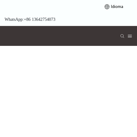
Idioma
WhatsApp:+86 13642754073