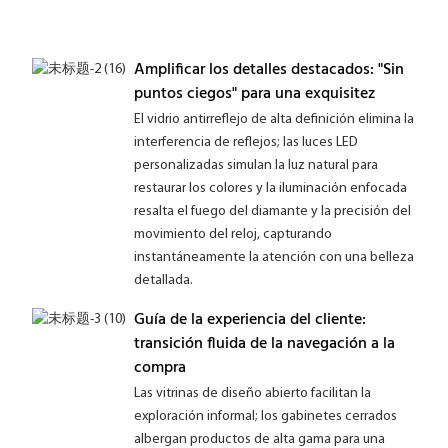
de m
gama
Amplificar los detalles destacados: "Sin
puntos ciegos" para una exquisitez
El vidrio antirreflejo de alta definición elimina la
interferencia de reflejos; las luces LED
personalizadas simulan la luz natural para
restaurar los colores y la iluminación enfocada
resalta el fuego del diamante y la precisión del
movimiento del reloj, capturando
instantáneamente la atención con una belleza
detallada.
Guía de la experiencia del cliente:
transición fluida de la navegación a la
compra
Las vitrinas de diseño abierto facilitan la
exploración informal; los gabinetes cerrados
albergan productos de alta gama para una