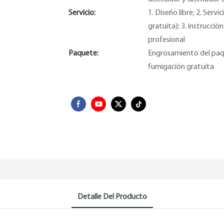
Servicio:
1. Diseño libre; 2. Ser
gratuita); 3. instrucció
profesional
Paquete:
Engrosamiento del paq
fumigación gratuita
Detalle Del Producto