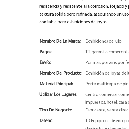
resistencia y resistente a la corrosión, forjado 
textura sólida pero refinada, asegurando un us
confiable para exhibiciones de joyas.
Nombre De La Marca:
Exhibiciones de lujo
Pagos:
TT, garantía comercial, 
Envío:
Por mar, por aire, por fe
Nombre Del Producto:
Exhibición de joyas de 
Material Principal:
Porta multicapa de pint
Utilizar Los Lugares:
Centro comercial comerc
impuestos, hotel, casa d
Tipo De Negocio:
Fabricante, venta direc
Diseño:
10 Equipo de diseño pro
diseñador y diseñador 