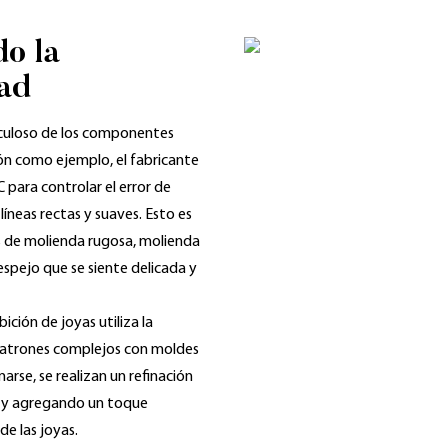
do la
dad
ticuloso de los componentes
ón como ejemplo, el fabricante
 para controlar el error de
íneas rectas y suaves. Esto es
s de molienda rugosa, molienda
n espejo que se siente delicada y
ición de joyas utiliza la
 patrones complejos con moldes
arse, se realizan un refinación
a y agregando un toque
de las joyas.