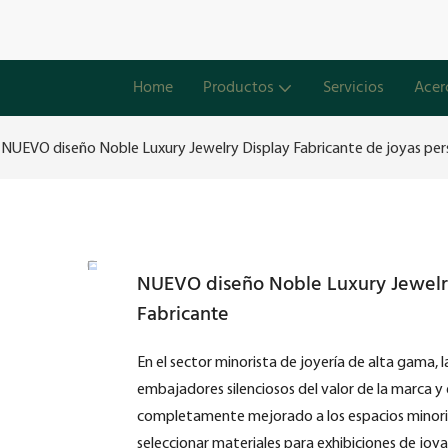
Home
Productos
Servicios
Acer
NUEVO diseño Noble Luxury Jewelry Display Fabricante de joyas per
NUEVO diseño Noble Luxury Jewelry
Fabricante
En el sector minorista de joyería de alta gama, 
embajadores silenciosos del valor de la marca y
completamente mejorado a los espacios minoris
seleccionar materiales para exhibiciones de joya