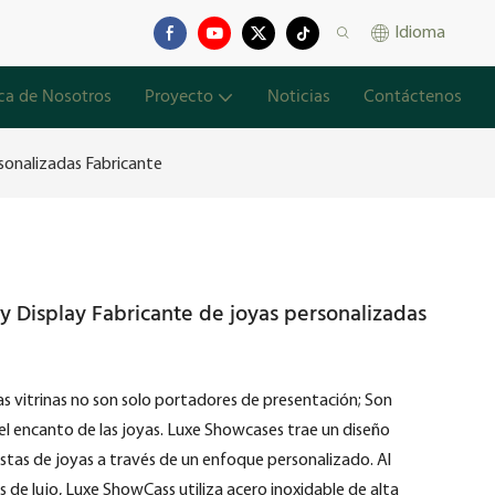
Idioma
ca de Nosotros
Proyecto
Noticias
Contáctenos
sonalizadas Fabricante
 Display Fabricante de joyas personalizadas
las vitrinas no son solo portadores de presentación; Son
 el encanto de las joyas. Luxe Showcases trae un diseño
tas de joyas a través de un enfoque personalizado. Al
s de lujo, Luxe ShowCass utiliza acero inoxidable de alta