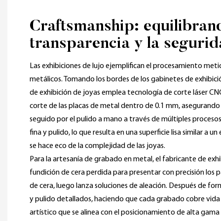
Craftsmanship: equilibran
transparencia y la seguri
Las exhibiciones de lujo ejemplifican el procesamiento me
metálicos. Tomando los bordes de los gabinetes de exhibici
de exhibición de joyas emplea tecnología de corte láser CNC
corte de las placas de metal dentro de 0.1 mm, asegurando l
seguido por el pulido a mano a través de múltiples proceso
fina y pulido, lo que resulta en una superficie lisa similar a u
se hace eco de la complejidad de las joyas.
Para la artesanía de grabado en metal, el fabricante de exhib
fundición de cera perdida para presentar con precisión los
de cera, luego lanza soluciones de aleación. Después de form
y pulido detallados, haciendo que cada grabado cobre vid
artístico que se alinea con el posicionamiento de alta gama 