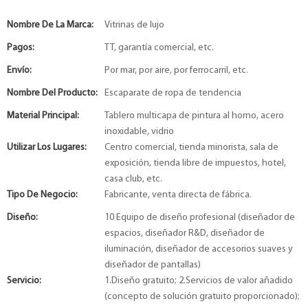
Nombre De La Marca:
Vitrinas de lujo
Pagos:
TT, garantía comercial, etc.
Envío:
Por mar, por aire, por ferrocarril, etc.
Nombre Del Producto:
Escaparate de ropa de tendencia
Material Principal:
Tablero multicapa de pintura al horno, acero
inoxidable, vidrio
Utilizar Los Lugares:
Centro comercial, tienda minorista, sala de
exposición, tienda libre de impuestos, hotel,
casa club, etc.
Tipo De Negocio:
Fabricante, venta directa de fábrica.
Diseño:
10 Equipo de diseño profesional (diseñador de
espacios, diseñador R&D, diseñador de
iluminación, diseñador de accesorios suaves y
diseñador de pantallas)
Servicio:
1.Diseño gratuito; 2.Servicios de valor añadido
(concepto de solución gratuito proporcionado);