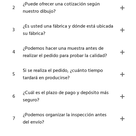
¿Puede ofrecer una cotización según
2
nuestro dibujo?
¿Es usted una fábrica y dónde está ubicada
3
su fábrica?
¿Podemos hacer una muestra antes de
4
realizar el pedido para probar la calidad?
Si se realiza el pedido, ¿cuánto tiempo
5
tardará en producirse?
¿Cuál es el plazo de pago y depósito más
6
seguro?
¿Podemos organizar la inspección antes
7
del envío?