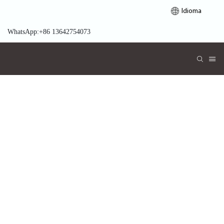
Idioma
WhatsApp:+86 13642754073