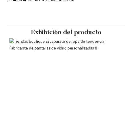
creando un ambiente moderno único.
Exhibición del producto