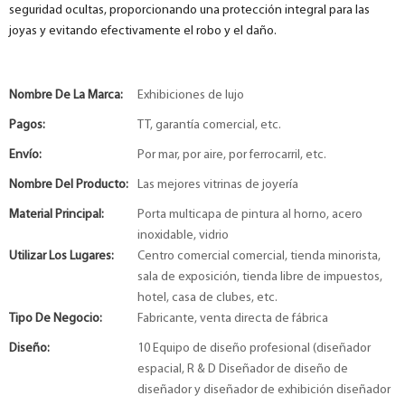
seguridad ocultas, proporcionando una protección integral para las
joyas y evitando efectivamente el robo y el daño.
Nombre De La Marca:
Exhibiciones de lujo
Pagos:
TT, garantía comercial, etc.
Envío:
Por mar, por aire, por ferrocarril, etc.
Nombre Del Producto:
Las mejores vitrinas de joyería
Material Principal:
Porta multicapa de pintura al horno, acero
inoxidable, vidrio
Utilizar Los Lugares:
Centro comercial comercial, tienda minorista,
sala de exposición, tienda libre de impuestos,
hotel, casa de clubes, etc.
Tipo De Negocio:
Fabricante, venta directa de fábrica
Diseño:
10 Equipo de diseño profesional (diseñador
espacial, R & D Diseñador de diseño de
diseñador y diseñador de exhibición diseñador