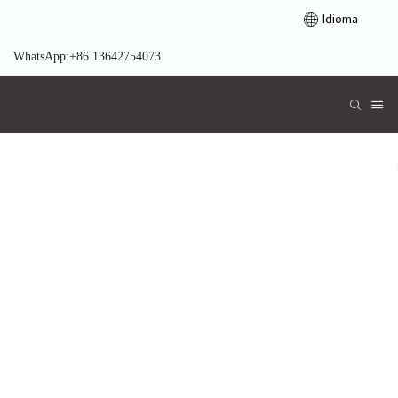
Idioma
WhatsApp:+86 13642754073