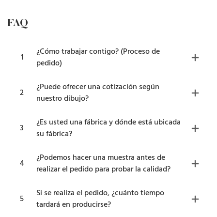
FAQ
¿Cómo trabajar contigo? (Proceso de
1
pedido)
¿Puede ofrecer una cotización según
2
nuestro dibujo?
¿Es usted una fábrica y dónde está ubicada
3
su fábrica?
¿Podemos hacer una muestra antes de
4
realizar el pedido para probar la calidad?
Si se realiza el pedido, ¿cuánto tiempo
5
tardará en producirse?