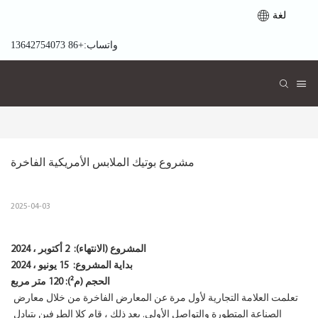
لغة
واتساب:+86 13642754073
مشروع بوتيك الملابس الأمريكية الفاخرة
2025-04-03
المشروع (الانتهاء):
2 أكتوبر ، 2024
بداية المشروع:
15 يونيو ، 2024
الحجم (م²): 120 متر مربع
تعلمت العلامة التجارية لأول مرة عن المعارض الفاخرة من خلال معارض
الصناعة المتطورة والتواصل الأولي. بعد ذلك ، قام كلا الطرفين بتبادل