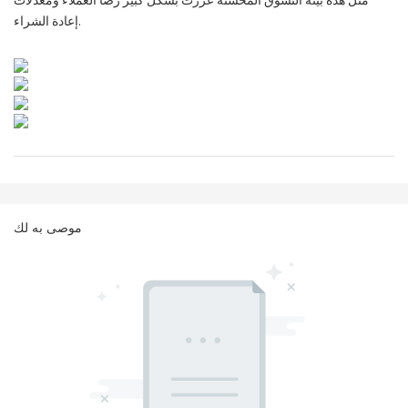
مثل هذه بيئة التسوق المحسنة عززت بشكل كبير رضا العملاء ومعدلات
إعادة الشراء.
موصى به لك